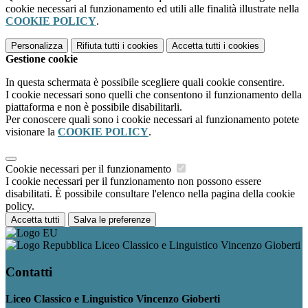
cookie necessari al funzionamento ed utili alle finalità illustrate nella
COOKIE POLICY
.
Personalizza
Rifiuta tutti
i cookies
Accetta tutti
i cookies
Gestione cookie
In questa schermata è possibile scegliere quali cookie consentire.
I cookie necessari sono quelli che consentono il funzionamento della
piattaforma e non è possibile disabilitarli.
Per conoscere quali sono i cookie necessari al funzionamento potete
visionare la
COOKIE POLICY
.
Cookie necessari per il funzionamento
I cookie necessari per il funzionamento non possono essere
disabilitati. È possibile consultare l'elenco nella pagina della cookie
policy.
Accetta tutti
Salva le preferenze
Liceo Classico e Linguistico Vincenzo Gioberti
Contatti
Liceo Classico e Linguistico Vincenzo Gioberti