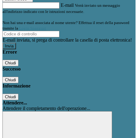
E-mail
Verrà inviato un messaggio
all'indirizzo indicato con le istruzioni necessarie.
Non hai una e-mail associata al nome utente? Effettua il reset della password
tramite la
Login Spaggiari
E-mail inviata, si prega di controllare la casella di posta elettronica!
Errore
Chiudi
Successo
Chiudi
Informazione
Chiudi
Attendere...
Attendere il completamento dell'operazione...