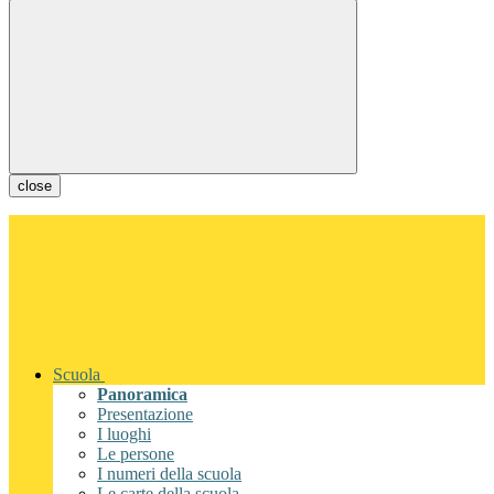
close
Scuola
Panoramica
Presentazione
I luoghi
Le persone
I numeri della scuola
Le carte della scuola