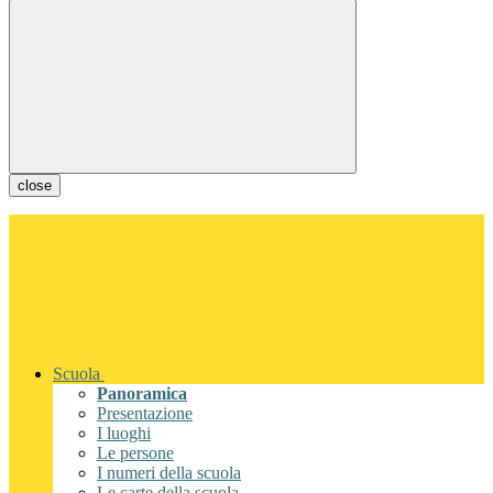
close
Scuola
Panoramica
Presentazione
I luoghi
Le persone
I numeri della scuola
Le carte della scuola