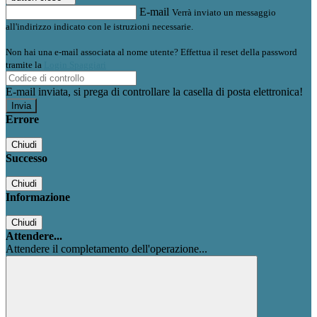
E-mail
Verrà inviato un messaggio
all'indirizzo indicato con le istruzioni necessarie.
Non hai una e-mail associata al nome utente? Effettua il reset della password
tramite la
Login Spaggiari
E-mail inviata, si prega di controllare la casella di posta elettronica!
Errore
Chiudi
Successo
Chiudi
Informazione
Chiudi
Attendere...
Attendere il completamento dell'operazione...