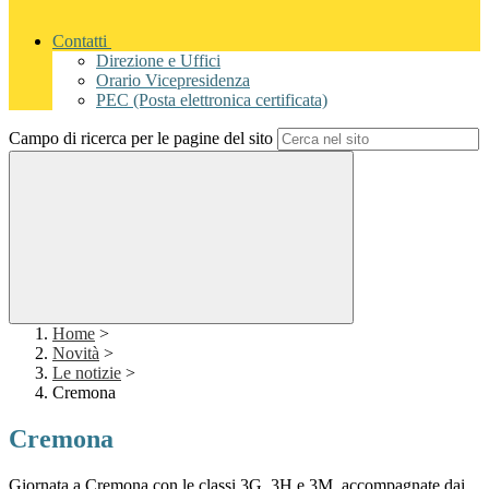
Contatti
Direzione e Uffici
Orario Vicepresidenza
PEC (Posta elettronica certificata)
Campo di ricerca per le pagine del sito
Home
>
Novità
>
Le notizie
>
Cremona
Cremona
Giornata a Cremona con le classi 3G, 3H e 3M, accompagnate dai