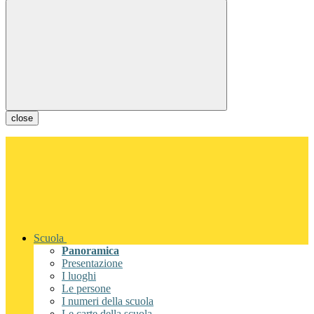
close
Scuola
Panoramica
Presentazione
I luoghi
Le persone
I numeri della scuola
Le carte della scuola