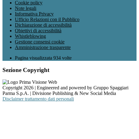
Cookie policy
Note legali
Informativa Privacy
Ufficio Relazioni con il Pubblico
Dichiarazione di accessibilità
Obiettivi di accessibilità
Whistleblowing
Gestione consensi cookie
Amministrazione trasparente
Pagina visualizzata
934
volte
Sezione Copyright
Copyright 2026 | Engineered and powered by Gruppo Spaggiari
Parma S.p.A. | Divisione Publishing & New Social Media
Disclaimer trattamento dati personali