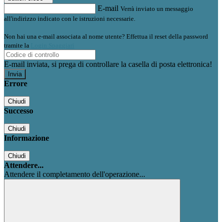
E-mail
Verrà inviato un messaggio
all'indirizzo indicato con le istruzioni necessarie.
Non hai una e-mail associata al nome utente? Effettua il reset della password
tramite la
Login Spaggiari
E-mail inviata, si prega di controllare la casella di posta elettronica!
Errore
Chiudi
Successo
Chiudi
Informazione
Chiudi
Attendere...
Attendere il completamento dell'operazione...