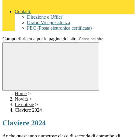
Contatti
Direzione e Uffici
Orario Vicepresidenza
PEC (Posta elettronica certificata)
Campo di ricerca per le pagine del sito
Home
>
Novità
>
Le notizie
>
Claviere 2024
Claviere 2024
Anche quest'anno numerose classi di seconda di entrambe gli