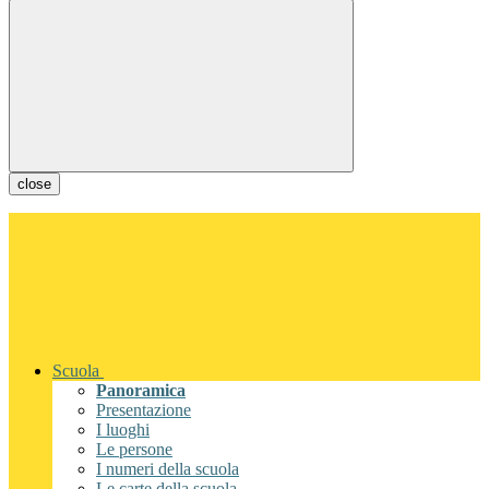
close
Scuola
Panoramica
Presentazione
I luoghi
Le persone
I numeri della scuola
Le carte della scuola