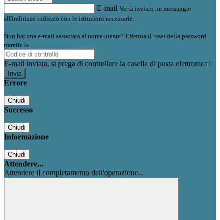
E-mail
Verrà inviato un messaggio
all'indirizzo indicato con le istruzioni necessarie.
Non hai una e-mail associata al nome utente? Effettua il reset della password
tramite la
Login Spaggiari
E-mail inviata, si prega di controllare la casella di posta elettronica!
Errore
Chiudi
Successo
Chiudi
Informazione
Chiudi
Attendere...
Attendere il completamento dell'operazione...