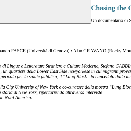
Chasing the 
Un documentario di
o FASCE (Università di Genova) • Alan GRAVANO (Rocky Mountai
mento di Lingue e Letterature Straniere e Culture Moderne, Stefano GA
, un quartiere della Lower East Side newyorkese in cui migranti provenie
un pericolo per la salute pubblica, il “Lung Block” fu cancellato dall
a City University of New York e co-curatore della mostra “Lung Bloc
toria di New York, ripercorrendo attraverso interviste
a in Nord America.