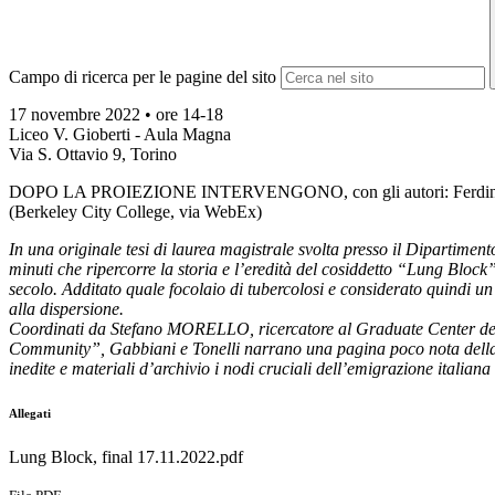
Campo di ricerca per le pagine del sito
17 novembre 2022 • ore 14-18
Liceo V. Gioberti - Aula Magna
Via S. Ottavio 9, Torino
DOPO LA PROIEZIONE INTERVENGONO, con gli autori: Ferdinand
(Berkeley City College, via WebEx)
In una originale tesi di laurea magistrale svolta presso il Diparti
minuti che ripercorre la storia e l’eredità del cosiddetto “Lung Block”
secolo. Additato quale focolaio di tubercolosi e considerato quindi 
alla dispersione.
Coordinati da Stefano MORELLO, ricercatore al Graduate Center dell
Community”, Gabbiani e Tonelli narrano una pagina poco nota della s
inedite e materiali d’archivio i nodi cruciali dell’emigrazione italian
Allegati
Lung Block, final 17.11.2022.pdf