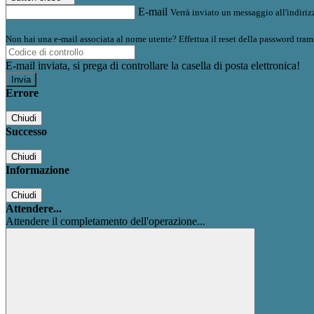
E-mail
Verrà inviato un messaggio all'indirizz
Non hai una e-mail associata al nome utente? Effettua il reset della password tram
E-mail inviata, si prega di controllare la casella di posta elettronica!
Errore
Chiudi
Successo
Chiudi
Informazione
Chiudi
Attendere...
Attendere il completamento dell'operazione...