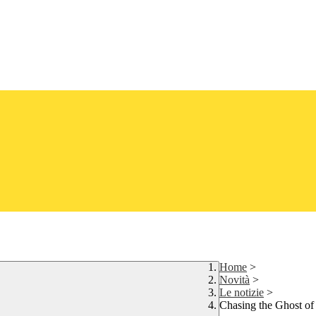
Home
>
Novità
>
Le notizie
>
Chasing the Ghost of