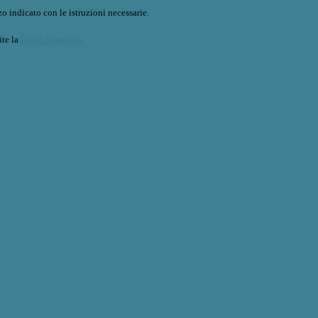
o indicato con le istruzioni necessarie.
ite la
Login Spaggiari