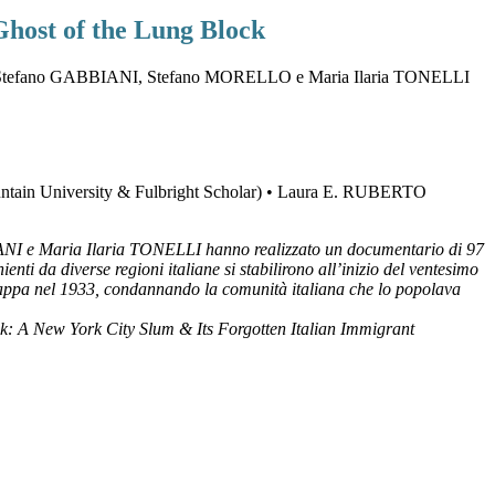
Ghost of the Lung Block
 Stefano GABBIANI, Stefano MORELLO e Maria Ilaria TONELLI
n University & Fulbright Scholar) • Laura E. RUBERTO
BBIANI e Maria Ilaria TONELLI hanno realizzato un documentario di 97
nti da diverse regioni italiane si stabilirono all’inizio del ventesimo
a mappa nel 1933, condannando la comunità italiana che lo popolava
k: A New York City Slum & Its Forgotten Italian Immigrant