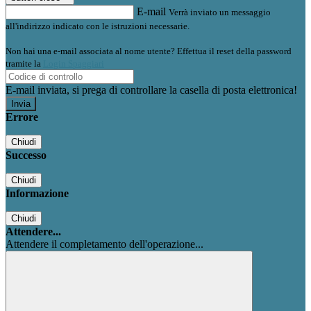
E-mail
Verrà inviato un messaggio
all'indirizzo indicato con le istruzioni necessarie.
Non hai una e-mail associata al nome utente? Effettua il reset della password
tramite la
Login Spaggiari
E-mail inviata, si prega di controllare la casella di posta elettronica!
Errore
Chiudi
Successo
Chiudi
Informazione
Chiudi
Attendere...
Attendere il completamento dell'operazione...