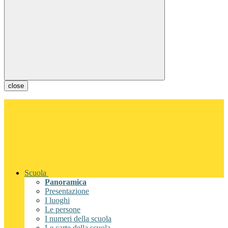
close
Scuola
Panoramica
Presentazione
I luoghi
Le persone
I numeri della scuola
Le carte della scuola