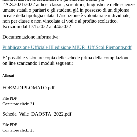
l’A.S.2021/2022 ai licei classici, scientifici, linguistici e delle scienze
umane statali o paritari e gli studenti già in possesso di un diploma
liceale della tipologia citata. L’iscrizione è volontaria e individuale,
non per classe e non vincolata ai voti e al profitto scolastico.
Iscrizioni dal 17/1/2022 al 4/4/2022
Documentazione informativa:
Pubblicazione Ufficiale III edizione MIUR- Uff.Scol-Piemonte.pdf
E’ possibile visionare copia delle schede prima della compilazione
on line scaricando i moduli seguenti:
Allegati
FORM-DIPLOMATO.pdf
File PDF
Contatore click: 21
Scheda_Valle_DAOSTA_2022.pdf
File PDF
Contatore click: 25