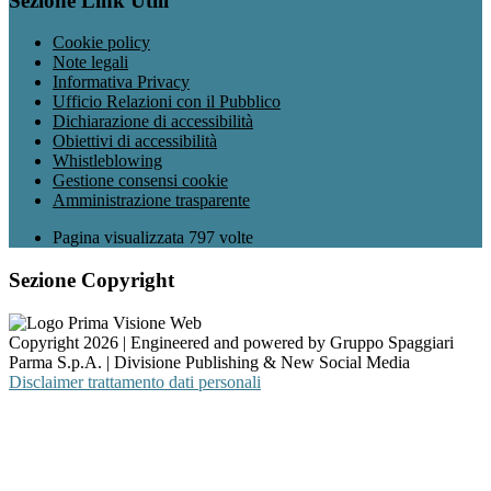
Sezione Link Utili
Cookie policy
Note legali
Informativa Privacy
Ufficio Relazioni con il Pubblico
Dichiarazione di accessibilità
Obiettivi di accessibilità
Whistleblowing
Gestione consensi cookie
Amministrazione trasparente
Pagina visualizzata
797
volte
Sezione Copyright
Copyright 2026 | Engineered and powered by Gruppo Spaggiari
Parma S.p.A. | Divisione Publishing & New Social Media
Disclaimer trattamento dati personali