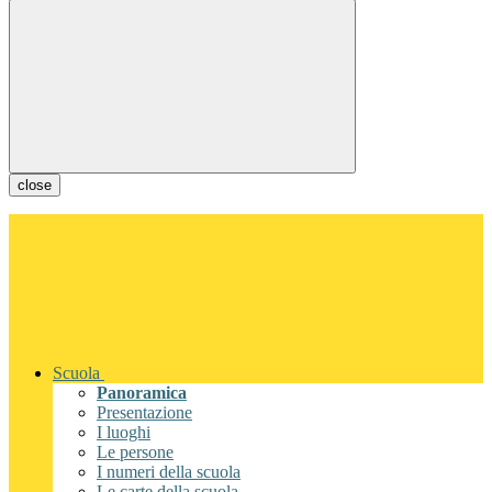
close
Scuola
Panoramica
Presentazione
I luoghi
Le persone
I numeri della scuola
Le carte della scuola