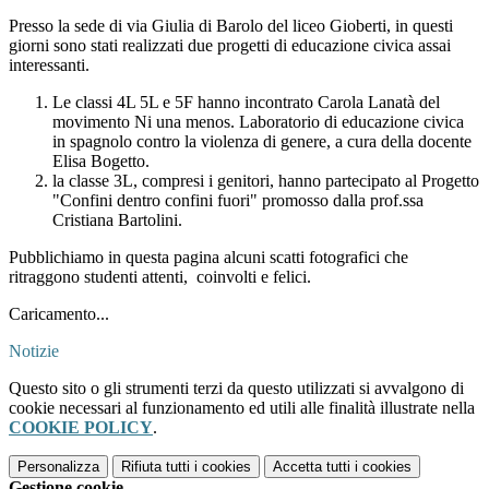
Presso la sede di via Giulia di Barolo del liceo Gioberti, in questi
giorni sono stati realizzati due progetti di educazione civica assai
interessanti.
Le classi 4L 5L e 5F hanno incontrato Carola Lanatà del
movimento Ni una menos. Laboratorio di educazione civica
in spagnolo contro la violenza di genere, a cura della docente
Elisa Bogetto.
la classe 3L, compresi i genitori, hanno partecipato al Progetto
"Confini dentro confini fuori" promosso dalla prof.ssa
Cristiana Bartolini.
Pubblichiamo in questa pagina alcuni scatti fotografici che
ritraggono studenti attenti, coinvolti e felici.
Caricamento...
Notizie
Questo sito o gli strumenti terzi da questo utilizzati si avvalgono di
cookie necessari al funzionamento ed utili alle finalità illustrate nella
COOKIE POLICY
.
Personalizza
Rifiuta tutti
i cookies
Accetta tutti
i cookies
Gestione cookie