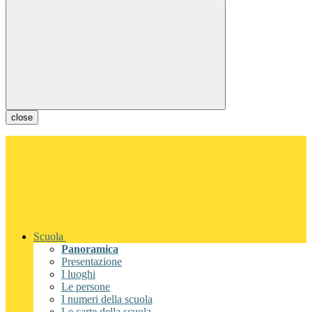
close
Scuola
Panoramica
Presentazione
I luoghi
Le persone
I numeri della scuola
Le carte della scuola