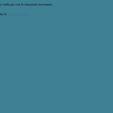
o indicato con le istruzioni necessarie.
ite la
Login Spaggiari