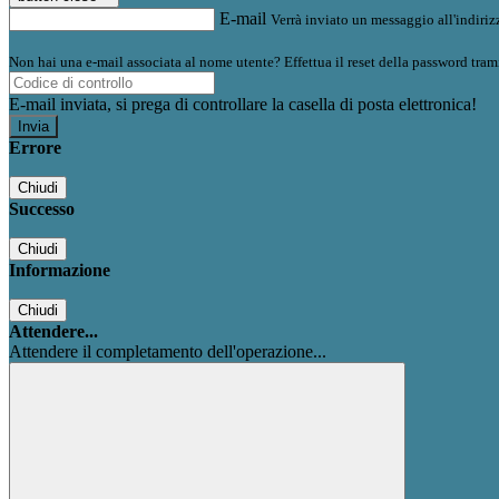
E-mail
Verrà inviato un messaggio all'indirizz
Non hai una e-mail associata al nome utente? Effettua il reset della password tram
E-mail inviata, si prega di controllare la casella di posta elettronica!
Errore
Chiudi
Successo
Chiudi
Informazione
Chiudi
Attendere...
Attendere il completamento dell'operazione...