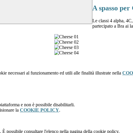
A spasso per
Le classi 4 alpha, 4
partecipato a Bra ai 
kie necessari al funzionamento ed utili alle finalità illustrate nella
COO
attaforma e non è possibile disabilitarli.
isionare la
COOKIE POLICY
.
 È possibile consultare l'elenco nella pagina della cookie policy.