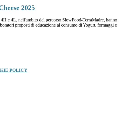
 Cheese 2025
C, 4H e 4L, nell'ambito del percorso SlowFood-TerraMadre, hanno
laboratori proposti di educazione al consumo di Yogurt, formaggi e
KIE POLICY
.