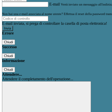
E-mail
Verrà inviato un messaggio all'indirizz
Non hai una e-mail associata al nome utente? Effettua il reset della password tram
E-mail inviata, si prega di controllare la casella di posta elettronica!
Errore
Chiudi
Successo
Chiudi
Informazione
Chiudi
Attendere...
Attendere il completamento dell'operazione...