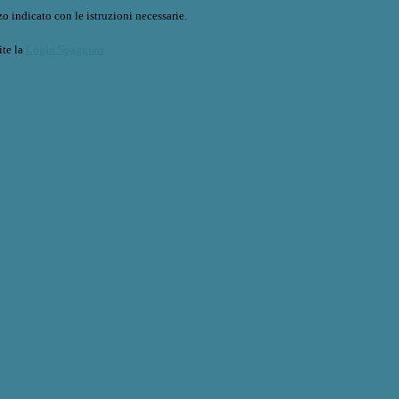
o indicato con le istruzioni necessarie.
ite la
Login Spaggiari