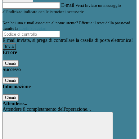
E-mail
Verrà inviato un messaggio
all'indirizzo indicato con le istruzioni necessarie.
Non hai una e-mail associata al nome utente? Effettua il reset della password
tramite la
Login Spaggiari
E-mail inviata, si prega di controllare la casella di posta elettronica!
Errore
Chiudi
Successo
Chiudi
Informazione
Chiudi
Attendere...
Attendere il completamento dell'operazione...