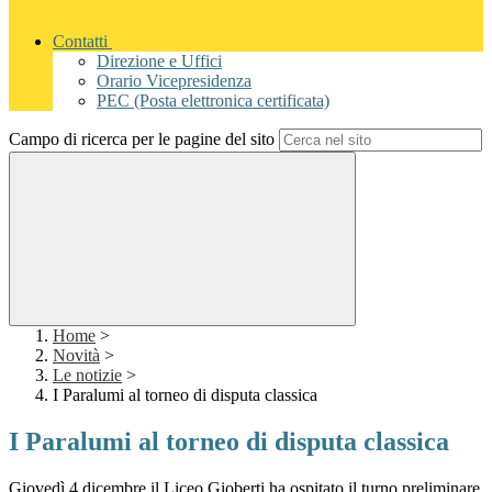
Contatti
Direzione e Uffici
Orario Vicepresidenza
PEC (Posta elettronica certificata)
Campo di ricerca per le pagine del sito
Home
>
Novità
>
Le notizie
>
I Paralumi al torneo di disputa classica
I Paralumi al torneo di disputa classica
Giovedì 4 dicembre il Liceo Gioberti ha ospitato il turno preliminare