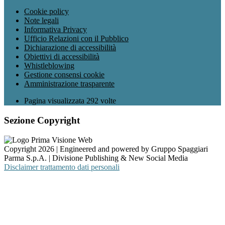
Cookie policy
Note legali
Informativa Privacy
Ufficio Relazioni con il Pubblico
Dichiarazione di accessibilità
Obiettivi di accessibilità
Whistleblowing
Gestione consensi cookie
Amministrazione trasparente
Pagina visualizzata
292
volte
Sezione Copyright
Copyright 2026 | Engineered and powered by Gruppo Spaggiari
Parma S.p.A. | Divisione Publishing & New Social Media
Disclaimer trattamento dati personali