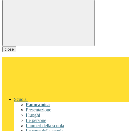
close
Scuola
Panoramica
Presentazione
I luoghi
Le persone
I numeri della scuola
Le carte della scuola