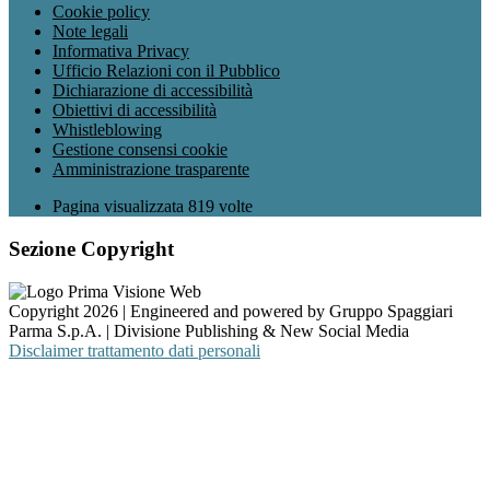
Cookie policy
Note legali
Informativa Privacy
Ufficio Relazioni con il Pubblico
Dichiarazione di accessibilità
Obiettivi di accessibilità
Whistleblowing
Gestione consensi cookie
Amministrazione trasparente
Pagina visualizzata
819
volte
Sezione Copyright
Copyright 2026 | Engineered and powered by Gruppo Spaggiari
Parma S.p.A. | Divisione Publishing & New Social Media
Disclaimer trattamento dati personali