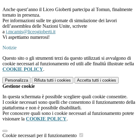
Anche quest’anno il Liceo Gioberti partecipa al Tomun, finalmente
tornato in presenza.
Per informazioni sulle tre giornate di simulazione dei lavori
dell’assemblea delle Nazioni Unite, scrivete
a
j.mcamis@liceogioberti.it
Vi aspettiamo numerosi!
Notizie
Questo sito o gli strumenti terzi da questo utilizzati si avvalgono di
cookie necessari al funzionamento ed utili alle finalità illustrate nella
COOKIE POLICY
.
Personalizza
Rifiuta tutti
i cookies
Accetta tutti
i cookies
Gestione cookie
In questa schermata è possibile scegliere quali cookie consentire.
I cookie necessari sono quelli che consentono il funzionamento della
piattaforma e non è possibile disabilitarli.
Per conoscere quali sono i cookie necessari al funzionamento potete
visionare la
COOKIE POLICY
.
Cookie necessari per il funzionamento