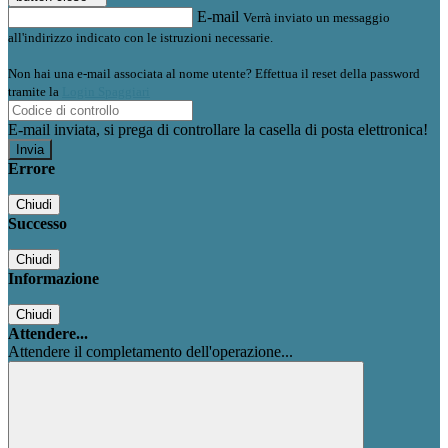
E-mail
Verrà inviato un messaggio
all'indirizzo indicato con le istruzioni necessarie.
Non hai una e-mail associata al nome utente? Effettua il reset della password
tramite la
Login Spaggiari
E-mail inviata, si prega di controllare la casella di posta elettronica!
Errore
Chiudi
Successo
Chiudi
Informazione
Chiudi
Attendere...
Attendere il completamento dell'operazione...