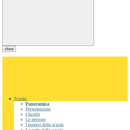
close
Scuola
Panoramica
Presentazione
I luoghi
Le persone
I numeri della scuola
Le carte della scuola