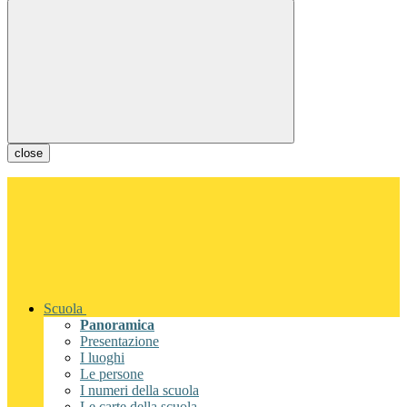
close
Scuola
Panoramica
Presentazione
I luoghi
Le persone
I numeri della scuola
Le carte della scuola