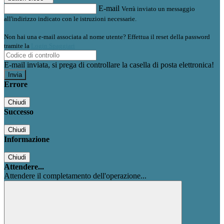
E-mail
Verrà inviato un messaggio
all'indirizzo indicato con le istruzioni necessarie.
Non hai una e-mail associata al nome utente? Effettua il reset della password
tramite la
Login Spaggiari
E-mail inviata, si prega di controllare la casella di posta elettronica!
Errore
Chiudi
Successo
Chiudi
Informazione
Chiudi
Attendere...
Attendere il completamento dell'operazione...