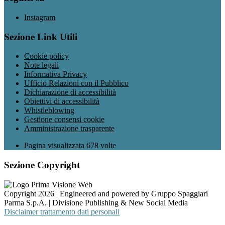
Instagram
Sezione Link Utili
Cookie policy
Note legali
Informativa Privacy
Ufficio Relazioni con il Pubblico
Dichiarazione di accessibilità
Obiettivi di accessibilità
Whistleblowing
Gestione consensi cookie
Amministrazione trasparente
Pagina visualizzata
678
volte
Sezione Copyright
Copyright 2026 | Engineered and powered by Gruppo Spaggiari
Parma S.p.A. | Divisione Publishing & New Social Media
Disclaimer trattamento dati personali