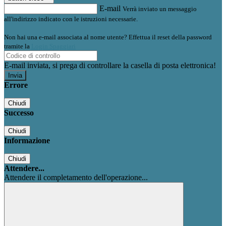
E-mail
Verrà inviato un messaggio
all'indirizzo indicato con le istruzioni necessarie.
Non hai una e-mail associata al nome utente? Effettua il reset della password
tramite la
Login Spaggiari
E-mail inviata, si prega di controllare la casella di posta elettronica!
Errore
Chiudi
Successo
Chiudi
Informazione
Chiudi
Attendere...
Attendere il completamento dell'operazione...