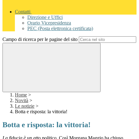
Contatti
Direzione e Uffici
Orario Vicepresidenza
PEC (Posta elettronica certificata)
Campo di ricerca per le pagine del sito
Home
>
Novità
>
Le notizie
>
Botta e risposta: la vittoria!
Botta e risposta: la vittoria!
La fiducia è un atto politico.
Così Morgana Maggio ha chiuso