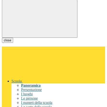
close
Scuola
Panoramica
Presentazione
I luoghi
Le persone
I numeri della scuola
Le carte della scuola