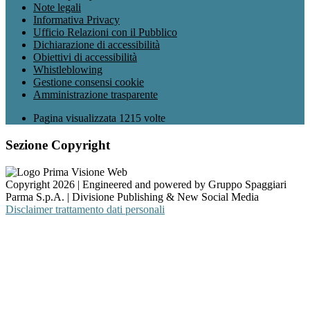
Note legali
Informativa Privacy
Ufficio Relazioni con il Pubblico
Dichiarazione di accessibilità
Obiettivi di accessibilità
Whistleblowing
Gestione consensi cookie
Amministrazione trasparente
Pagina visualizzata
1215
volte
Sezione Copyright
Copyright 2026 | Engineered and powered by Gruppo Spaggiari
Parma S.p.A. | Divisione Publishing & New Social Media
Disclaimer trattamento dati personali