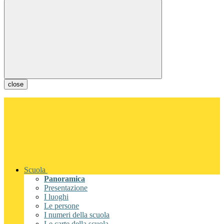
close
Scuola
Panoramica
Presentazione
I luoghi
Le persone
I numeri della scuola
Le carte della scuola