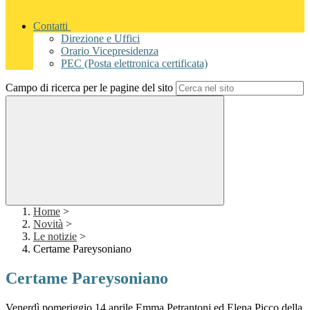
Contatti
Direzione e Uffici
Orario Vicepresidenza
PEC (Posta elettronica certificata)
Campo di ricerca per le pagine del sito
Home
>
Novità
>
Le notizie
>
Certame Pareysoniano
Certame Pareysoniano
Venerdì pomeriggio 14 aprile Emma Petrantoni ed Elena Picco della