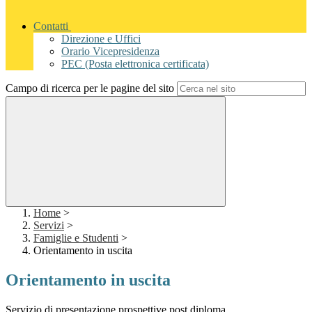
Contatti
Direzione e Uffici
Orario Vicepresidenza
PEC (Posta elettronica certificata)
Campo di ricerca per le pagine del sito
Home
>
Servizi
>
Famiglie e Studenti
>
Orientamento in uscita
Orientamento in uscita
Servizio di presentazione prospettive post diploma.