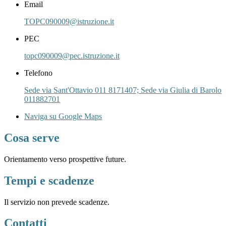
Email
TOPC090009@istruzione.it
PEC
topc090009@pec.istruzione.it
Telefono
Sede via Sant'Ottavio 011 8171407; Sede via Giulia di Barolo
011882701
Naviga su Google Maps
Cosa serve
Orientamento verso prospettive future.
Tempi e scadenze
Il servizio non prevede scadenze.
Contatti