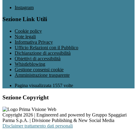
Instagram
Sezione Link Utili
Cookie policy
Note legali
Informativa Privacy
Ufficio Relazioni con il Pubblico
Dichiarazione di accessibilità
Obiettivi di accessibilità
Whistleblowing
Gestione consensi cookie
Amministrazione trasparente
Pagina visualizzata
1557
volte
Sezione Copyright
Copyright 2026 | Engineered and powered by Gruppo Spaggiari
Parma S.p.A. | Divisione Publishing & New Social Media
Disclaimer trattamento dati personali