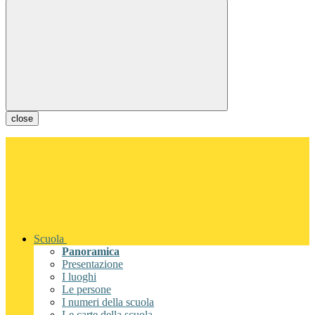
close
Scuola
Panoramica
Presentazione
I luoghi
Le persone
I numeri della scuola
Le carte della scuola