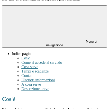
Menu di
navigazione
Indice pagina
Cos'è
Come si accede al servizio
Cosa serve
Tempi e scadenze
Contatti
Ulteriori informazioni
A cosa serve
Descrizione breve
Cos'è