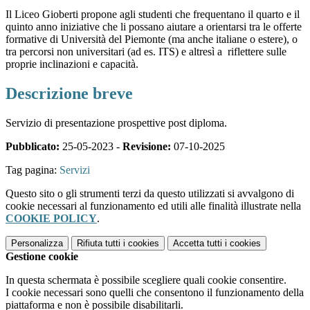
Il Liceo Gioberti propone agli studenti che frequentano il quarto e il
quinto anno iniziative che li possano aiutare a orientarsi tra le offerte
formative di Università del Piemonte (ma anche italiane o estere), o
tra percorsi non universitari (ad es. ITS) e altresì a riflettere sulle
proprie inclinazioni e capacità.
Descrizione breve
Servizio di presentazione prospettive post diploma.
Pubblicato:
25-05-2023 -
Revisione:
07-10-2025
Tag pagina:
Servizi
Questo sito o gli strumenti terzi da questo utilizzati si avvalgono di
cookie necessari al funzionamento ed utili alle finalità illustrate nella
COOKIE POLICY
.
Personalizza
Rifiuta tutti
i cookies
Accetta tutti
i cookies
Gestione cookie
In questa schermata è possibile scegliere quali cookie consentire.
I cookie necessari sono quelli che consentono il funzionamento della
piattaforma e non è possibile disabilitarli.