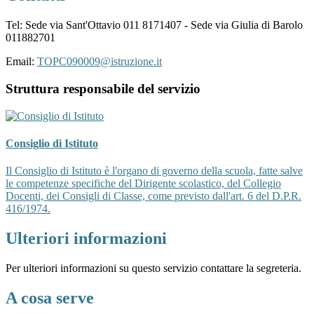
Tel: Sede via Sant'Ottavio 011 8171407 - Sede via Giulia di Barolo
011882701
Email:
TOPC090009@istruzione.it
Struttura responsabile del servizio
Consiglio di Istituto
Il Consiglio di Istituto è l'organo di governo della scuola, fatte salve
le competenze specifiche del Dirigente scolastico, del Collegio
Docenti, dei Consigli di Classe, come previsto dall'art. 6 del D.P.R.
416/1974.
Ulteriori informazioni
Per ulteriori informazioni su questo servizio contattare la segreteria.
A cosa serve