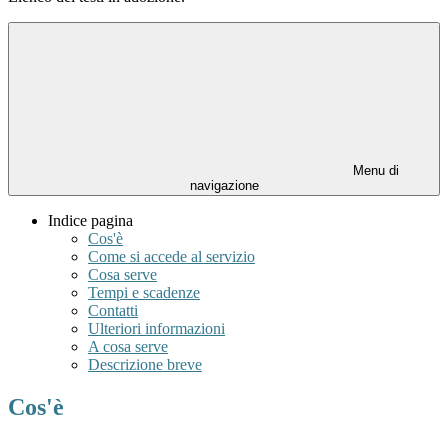
Menu di
navigazione
Indice pagina
Cos'è
Come si accede al servizio
Cosa serve
Tempi e scadenze
Contatti
Ulteriori informazioni
A cosa serve
Descrizione breve
Cos'è