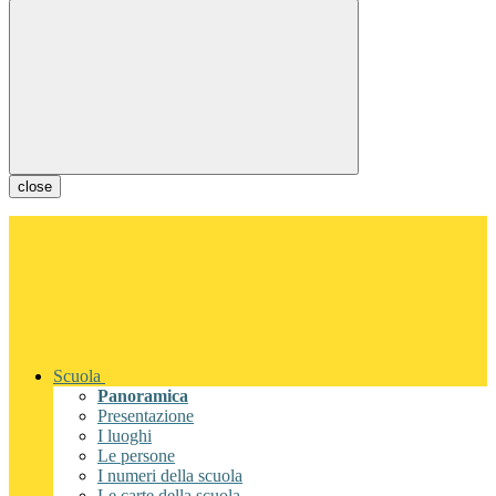
close
Scuola
Panoramica
Presentazione
I luoghi
Le persone
I numeri della scuola
Le carte della scuola