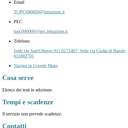
Email
TOPC090009@istruzione.it
PEC
topc090009@pec.istruzione.it
Telefono
Sede via Sant'Ottavio 011 8171407; Sede via Giulia di Barolo
011882701
Naviga su Google Maps
Cosa serve
Elenco dei testi in adozione.
Tempi e scadenze
Il servizio non prevede scadenze.
Contatti