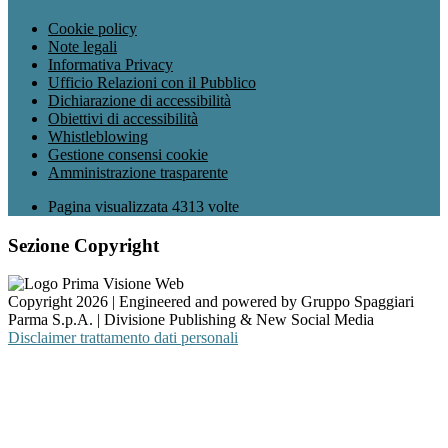
Cookie policy
Note legali
Informativa Privacy
Ufficio Relazioni con il Pubblico
Dichiarazione di accessibilità
Obiettivi di accessibilità
Whistleblowing
Gestione consensi cookie
Amministrazione trasparente
Pagina visualizzata
4313
volte
Sezione Copyright
Copyright 2026 | Engineered and powered by Gruppo Spaggiari
Parma S.p.A. | Divisione Publishing & New Social Media
Disclaimer trattamento dati personali