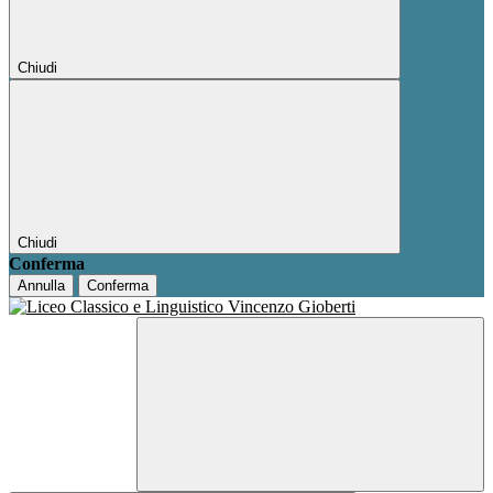
Chiudi
Chiudi
Conferma
Annulla
Conferma