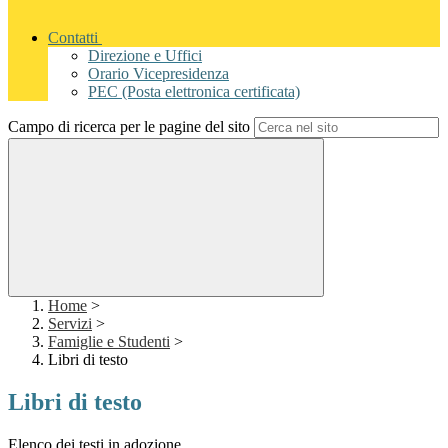
Contatti
Direzione e Uffici
Orario Vicepresidenza
PEC (Posta elettronica certificata)
Campo di ricerca per le pagine del sito
Home
>
Servizi
>
Famiglie e Studenti
>
Libri di testo
Libri di testo
Elenco dei testi in adozione.