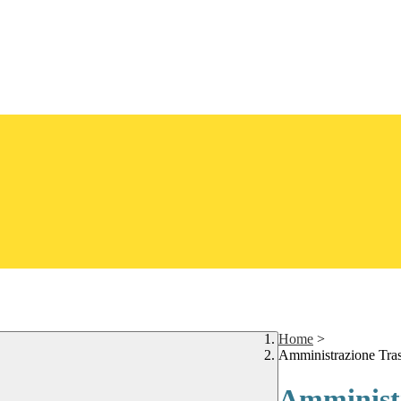
Home
>
Amministrazione Tra
Amministr