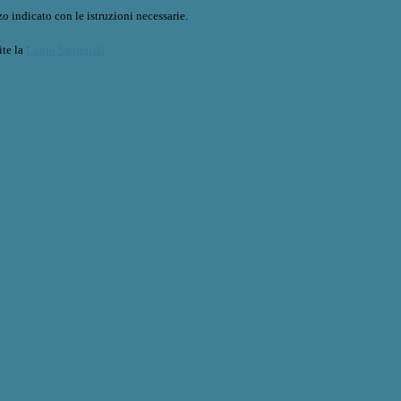
o indicato con le istruzioni necessarie.
ite la
Login Spaggiari