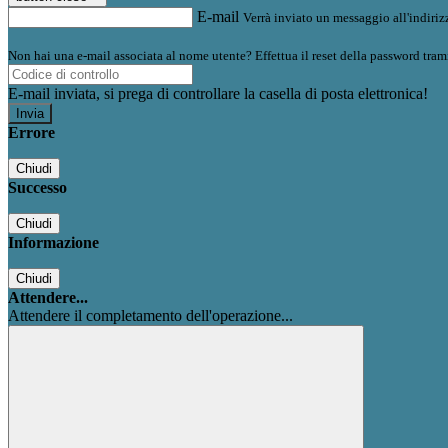
E-mail
Verrà inviato un messaggio all'indirizz
Non hai una e-mail associata al nome utente? Effettua il reset della password tram
E-mail inviata, si prega di controllare la casella di posta elettronica!
Errore
Chiudi
Successo
Chiudi
Informazione
Chiudi
Attendere...
Attendere il completamento dell'operazione...