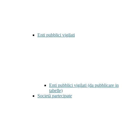
Enti pubblici vigilati
Enti pubblici vigilati (da pubblicare in
tabelle)
Società partecipate