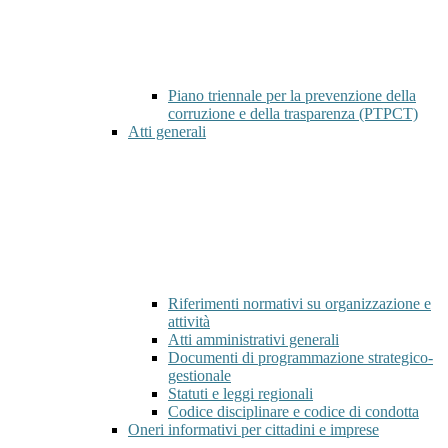
Piano triennale per la prevenzione della
corruzione e della trasparenza (PTPCT)
Atti generali
Riferimenti normativi su organizzazione e
attività
Atti amministrativi generali
Documenti di programmazione strategico-
gestionale
Statuti e leggi regionali
Codice disciplinare e codice di condotta
Oneri informativi per cittadini e imprese