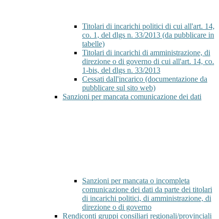
Titolari di incarichi politici di cui all'art. 14,
co. 1, del dlgs n. 33/2013 (da pubblicare in
tabelle)
Titolari di incarichi di amministrazione, di
direzione o di governo di cui all'art. 14, co.
1-bis, del dlgs n. 33/2013
Cessati dall'incarico (documentazione da
pubblicare sul sito web)
Sanzioni per mancata comunicazione dei dati
Sanzioni per mancata o incompleta
comunicazione dei dati da parte dei titolari
di incarichi politici, di amministrazione, di
direzione o di governo
Rendiconti gruppi consiliari regionali/provinciali