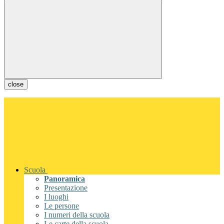
close
Scuola
Panoramica
Presentazione
I luoghi
Le persone
I numeri della scuola
Le carte della scuola