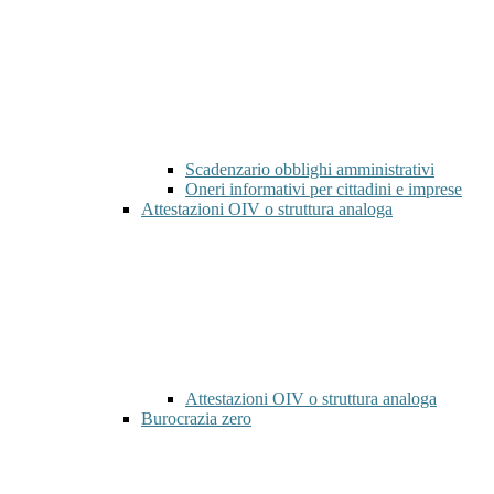
Scadenzario obblighi amministrativi
Oneri informativi per cittadini e imprese
Attestazioni OIV o struttura analoga
Attestazioni OIV o struttura analoga
Burocrazia zero