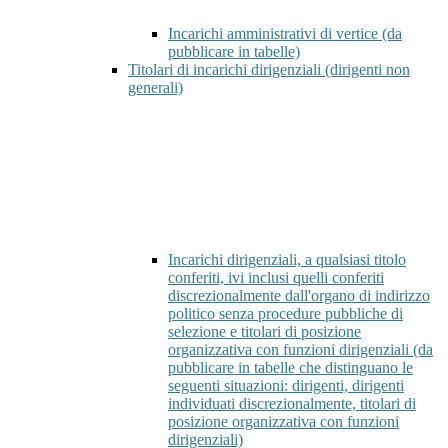
Incarichi amministrativi di vertice (da
pubblicare in tabelle)
Titolari di incarichi dirigenziali (dirigenti non
generali)
Incarichi dirigenziali, a qualsiasi titolo
conferiti, ivi inclusi quelli conferiti
discrezionalmente dall'organo di indirizzo
politico senza procedure pubbliche di
selezione e titolari di posizione
organizzativa con funzioni dirigenziali (da
pubblicare in tabelle che distinguano le
seguenti situazioni: dirigenti, dirigenti
individuati discrezionalmente, titolari di
posizione organizzativa con funzioni
dirigenziali)