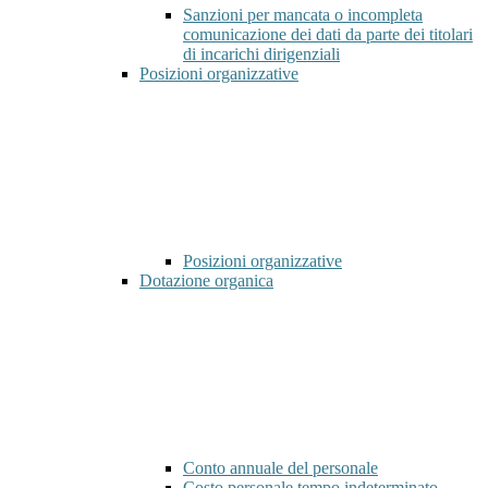
Sanzioni per mancata o incompleta
comunicazione dei dati da parte dei titolari
di incarichi dirigenziali
Posizioni organizzative
Posizioni organizzative
Dotazione organica
Conto annuale del personale
Costo personale tempo indeterminato