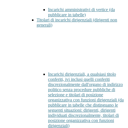
Incarichi amministrativi di vertice (da
pubblicare in tabelle)
Titolari di incarichi dirigenziali (dirigenti non
generali)
Incarichi dirigenziali, a qualsiasi titolo
conferiti, ivi inclusi quelli conferiti
discrezionalmente dall'organo di indirizzo
politico senza procedure pubbliche di
selezione e titolari di posizione
organizzativa con funzioni dirigenziali (da
pubblicare in tabelle che distinguano le
seguenti situazioni: dirigenti, dirigenti
individuati discrezionalmente, titolari di
posizione organizzativa con funzioni
dirigenziali)