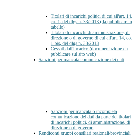
Titolari di incarichi politici di cui all'art. 14,
co. 1, del dlgs n. 33/2013 (da pubblicare in
tabelle)
Titolari di incarichi di amministrazione, di
direzione o di governo di cui all'art. 14, co.
1-bis, del dlgs n. 33/2013
Cessati dall'incarico (documentazione da
pubblicare sul sito web)
Sanzioni per mancata comunicazione dei dati
Sanzioni per mancata o incompleta
comunicazione dei dati da parte dei titolari
di incarichi politici, di amministrazione, di
direzione o di governo
Rendiconti gruppi consiliari regionali/provinciali