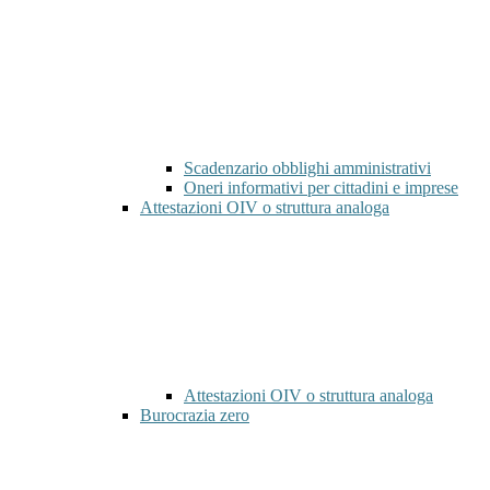
Scadenzario obblighi amministrativi
Oneri informativi per cittadini e imprese
Attestazioni OIV o struttura analoga
Attestazioni OIV o struttura analoga
Burocrazia zero