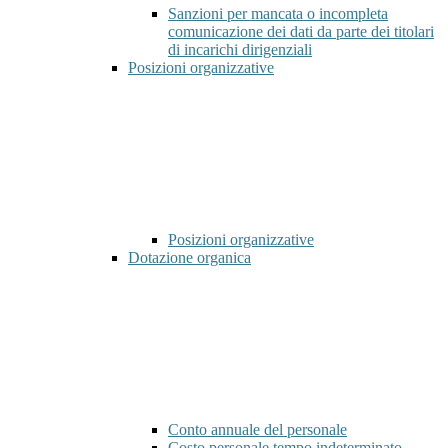
Sanzioni per mancata o incompleta
comunicazione dei dati da parte dei titolari
di incarichi dirigenziali
Posizioni organizzative
Posizioni organizzative
Dotazione organica
Conto annuale del personale
Costo personale tempo indeterminato