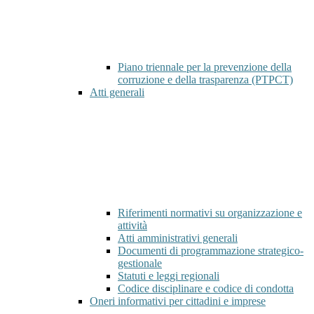
Piano triennale per la prevenzione della
corruzione e della trasparenza (PTPCT)
Atti generali
Riferimenti normativi su organizzazione e
attività
Atti amministrativi generali
Documenti di programmazione strategico-
gestionale
Statuti e leggi regionali
Codice disciplinare e codice di condotta
Oneri informativi per cittadini e imprese