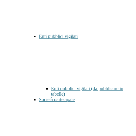
Enti pubblici vigilati
Enti pubblici vigilati (da pubblicare in
tabelle)
Società partecipate