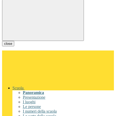
close
Scuola
Panoramica
Presentazione
I luoghi
Le persone
I numeri della scuola
Le carte della scuola