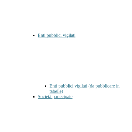
Enti pubblici vigilati
Enti pubblici vigilati (da pubblicare in
tabelle)
Società partecipate