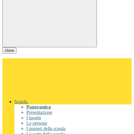
close
Scuola
Panoramica
Presentazione
I luoghi
Le persone
I numeri della scuola
Le carte della scuola