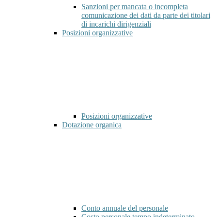
Sanzioni per mancata o incompleta
comunicazione dei dati da parte dei titolari
di incarichi dirigenziali
Posizioni organizzative
Posizioni organizzative
Dotazione organica
Conto annuale del personale
Costo personale tempo indeterminato