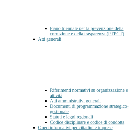
Piano triennale per la prevenzione della
corruzione e della trasparenza (PTPCT)
Atti generali
Riferimenti normativi su organizzazione e
attività
Atti amministrativi generali
Documenti di programmazione strategico-
gestionale
Statuti e leggi regionali
Codice disciplinare e codice di condotta
Oneri informativi per cittadini e imprese