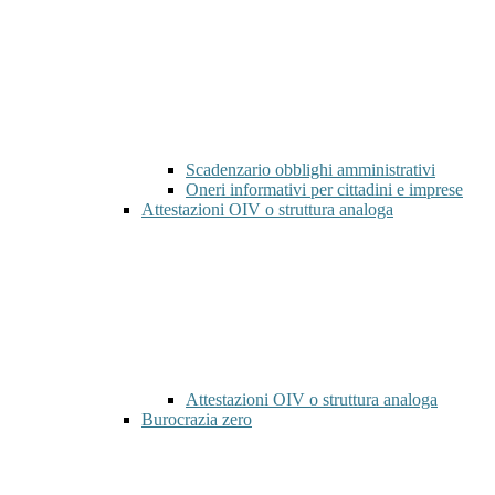
Scadenzario obblighi amministrativi
Oneri informativi per cittadini e imprese
Attestazioni OIV o struttura analoga
Attestazioni OIV o struttura analoga
Burocrazia zero