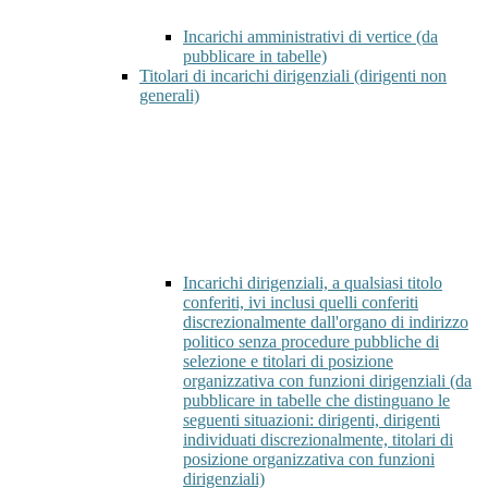
Incarichi amministrativi di vertice (da
pubblicare in tabelle)
Titolari di incarichi dirigenziali (dirigenti non
generali)
Incarichi dirigenziali, a qualsiasi titolo
conferiti, ivi inclusi quelli conferiti
discrezionalmente dall'organo di indirizzo
politico senza procedure pubbliche di
selezione e titolari di posizione
organizzativa con funzioni dirigenziali (da
pubblicare in tabelle che distinguano le
seguenti situazioni: dirigenti, dirigenti
individuati discrezionalmente, titolari di
posizione organizzativa con funzioni
dirigenziali)