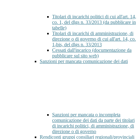
Titolari di incarichi politici di cui all'art. 14,
co. 1, del dlgs n. 33/2013 (da pubblicare in
tabelle)
Titolari di incarichi di amministrazione, di
direzione o di governo di cui all'art. 14, co.
1-bis, del dlgs n. 33/2013
Cessati dall'incarico (documentazione da
pubblicare sul sito web)
Sanzioni per mancata comunicazione dei dati
Sanzioni per mancata o incompleta
comunicazione dei dati da parte dei titolari
di incarichi politici, di amministrazione, di
direzione o di governo
Rendiconti gruppi consiliari regionali/provinciali