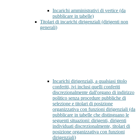
Incarichi amministrativi di vertice (da
pubblicare in tabelle)
Titolari di incarichi dirigenziali (dirigenti non
generali)
Incarichi dirigenziali, a qualsiasi titolo
conferiti, ivi inclusi quelli conferiti
discrezionalmente dall'organo di indirizzo
politico senza procedure pubbliche di
selezione e titolari di posizione
organizzativa con funzioni dirigenziali (da
pubblicare in tabelle che distinguano le
seguenti situazioni: dirigenti, dirigenti
individuati discrezionalmente, titolari di
posizione organizzativa con funzioni
dirigenziali)