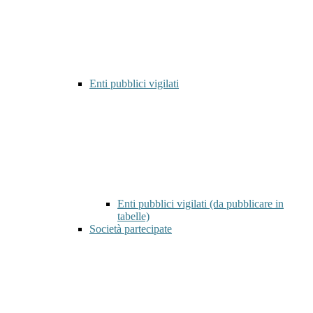
Enti pubblici vigilati
Enti pubblici vigilati (da pubblicare in
tabelle)
Società partecipate