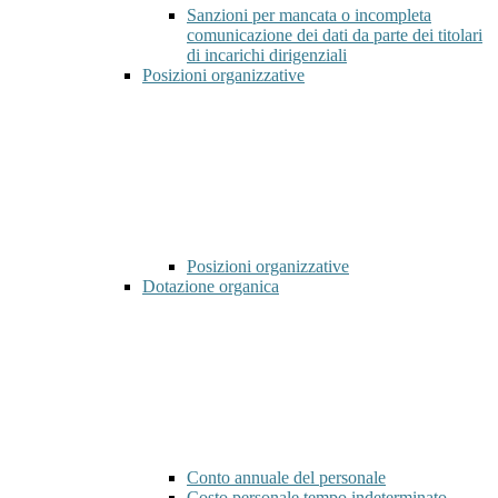
Sanzioni per mancata o incompleta
comunicazione dei dati da parte dei titolari
di incarichi dirigenziali
Posizioni organizzative
Posizioni organizzative
Dotazione organica
Conto annuale del personale
Costo personale tempo indeterminato