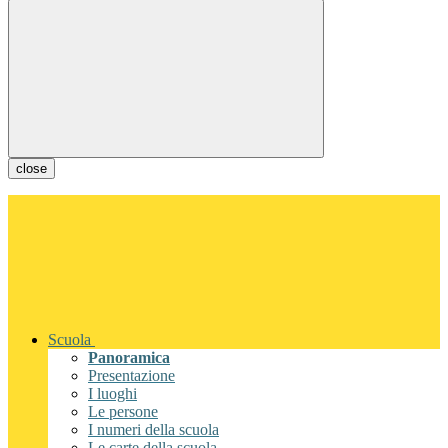
close
Scuola
Panoramica
Presentazione
I luoghi
Le persone
I numeri della scuola
Le carte della scuola