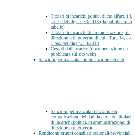
Titolari di incarichi politici di cui all'art. 14,
co. 1, del dlgs n. 33/2013 (da pubblicare in
tabelle)
Titolari di incarichi di amministrazione, di
direzione o di governo di cui all'art. 14, co.
1-bis, del dlgs n. 33/2013
Cessati dall'incarico (documentazione da
pubblicare sul sito web)
Sanzioni per mancata comunicazione dei dati
Sanzioni per mancata o incompleta
comunicazione dei dati da parte dei titolari
di incarichi politici, di amministrazione, di
direzione o di governo
Rendiconti gruppi consiliari regionali/provinciali