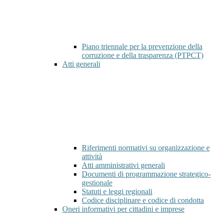
Piano triennale per la prevenzione della
corruzione e della trasparenza (PTPCT)
Atti generali
Riferimenti normativi su organizzazione e
attività
Atti amministrativi generali
Documenti di programmazione strategico-
gestionale
Statuti e leggi regionali
Codice disciplinare e codice di condotta
Oneri informativi per cittadini e imprese