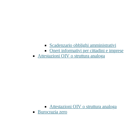
Scadenzario obblighi amministrativi
Oneri informativi per cittadini e imprese
Attestazioni OIV o struttura analoga
Attestazioni OIV o struttura analoga
Burocrazia zero