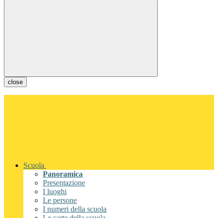
close
Scuola
Panoramica
Presentazione
I luoghi
Le persone
I numeri della scuola
Le carte della scuola