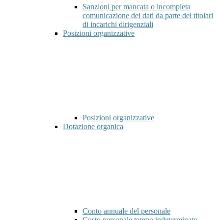
Sanzioni per mancata o incompleta
comunicazione dei dati da parte dei titolari
di incarichi dirigenziali
Posizioni organizzative
Posizioni organizzative
Dotazione organica
Conto annuale del personale
Costo personale tempo indeterminato