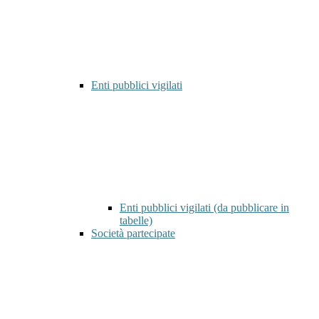
Enti pubblici vigilati
Enti pubblici vigilati (da pubblicare in
tabelle)
Società partecipate