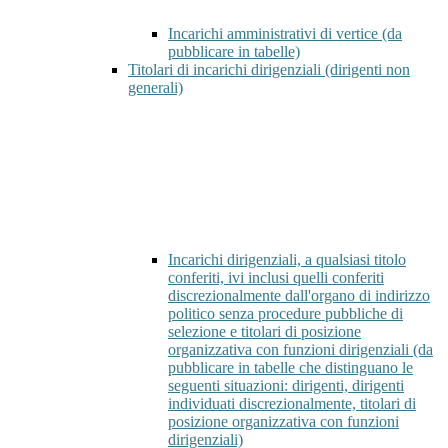
Incarichi amministrativi di vertice (da
pubblicare in tabelle)
Titolari di incarichi dirigenziali (dirigenti non
generali)
Incarichi dirigenziali, a qualsiasi titolo
conferiti, ivi inclusi quelli conferiti
discrezionalmente dall'organo di indirizzo
politico senza procedure pubbliche di
selezione e titolari di posizione
organizzativa con funzioni dirigenziali (da
pubblicare in tabelle che distinguano le
seguenti situazioni: dirigenti, dirigenti
individuati discrezionalmente, titolari di
posizione organizzativa con funzioni
dirigenziali)