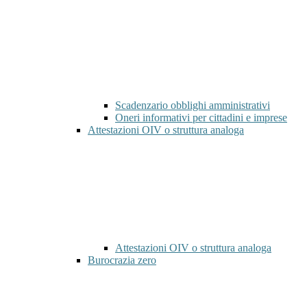
Scadenzario obblighi amministrativi
Oneri informativi per cittadini e imprese
Attestazioni OIV o struttura analoga
Attestazioni OIV o struttura analoga
Burocrazia zero