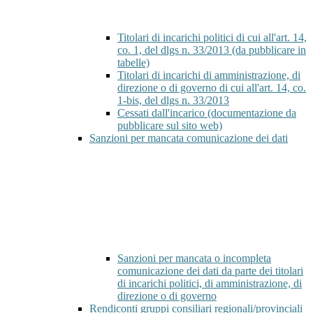
Titolari di incarichi politici di cui all'art. 14,
co. 1, del dlgs n. 33/2013 (da pubblicare in
tabelle)
Titolari di incarichi di amministrazione, di
direzione o di governo di cui all'art. 14, co.
1-bis, del dlgs n. 33/2013
Cessati dall'incarico (documentazione da
pubblicare sul sito web)
Sanzioni per mancata comunicazione dei dati
Sanzioni per mancata o incompleta
comunicazione dei dati da parte dei titolari
di incarichi politici, di amministrazione, di
direzione o di governo
Rendiconti gruppi consiliari regionali/provinciali