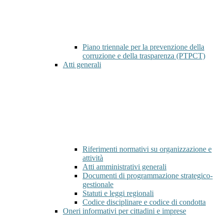
Piano triennale per la prevenzione della
corruzione e della trasparenza (PTPCT)
Atti generali
Riferimenti normativi su organizzazione e
attività
Atti amministrativi generali
Documenti di programmazione strategico-
gestionale
Statuti e leggi regionali
Codice disciplinare e codice di condotta
Oneri informativi per cittadini e imprese