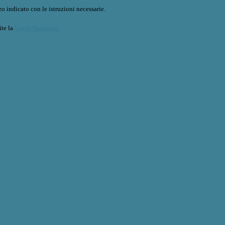
o indicato con le istruzioni necessarie.
ite la
Login Spaggiari