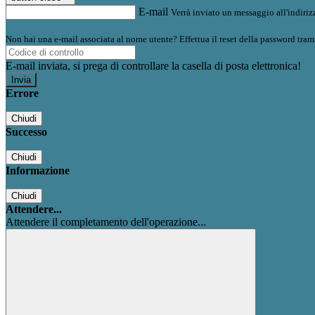
E-mail
Verrà inviato un messaggio all'indirizz
Non hai una e-mail associata al nome utente? Effettua il reset della password tram
E-mail inviata, si prega di controllare la casella di posta elettronica!
Errore
Chiudi
Successo
Chiudi
Informazione
Chiudi
Attendere...
Attendere il completamento dell'operazione...