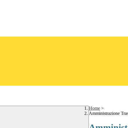
Home
>
Amministrazione Tra
Amministr