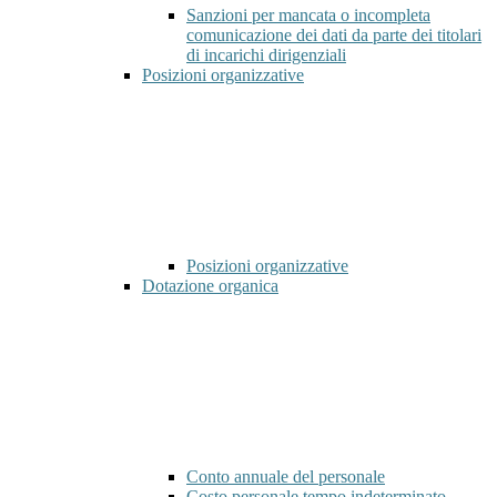
Sanzioni per mancata o incompleta
comunicazione dei dati da parte dei titolari
di incarichi dirigenziali
Posizioni organizzative
Posizioni organizzative
Dotazione organica
Conto annuale del personale
Costo personale tempo indeterminato