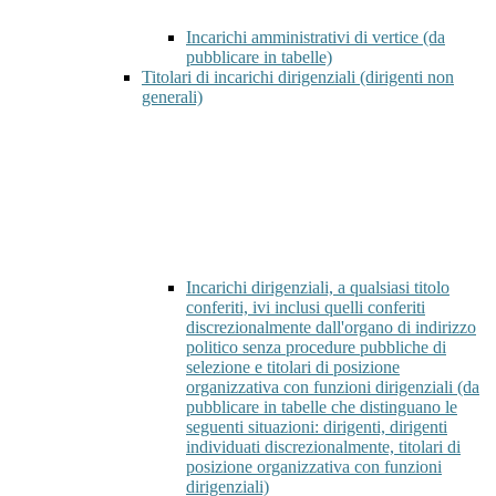
Incarichi amministrativi di vertice (da
pubblicare in tabelle)
Titolari di incarichi dirigenziali (dirigenti non
generali)
Incarichi dirigenziali, a qualsiasi titolo
conferiti, ivi inclusi quelli conferiti
discrezionalmente dall'organo di indirizzo
politico senza procedure pubbliche di
selezione e titolari di posizione
organizzativa con funzioni dirigenziali (da
pubblicare in tabelle che distinguano le
seguenti situazioni: dirigenti, dirigenti
individuati discrezionalmente, titolari di
posizione organizzativa con funzioni
dirigenziali)