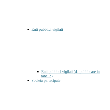
Enti pubblici vigilati
Enti pubblici vigilati (da pubblicare in
tabelle)
Società partecipate