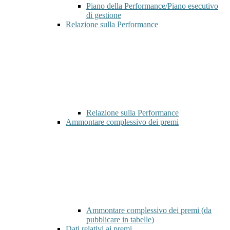
Piano della Performance/Piano esecutivo
di gestione
Relazione sulla Performance
Relazione sulla Performance
Ammontare complessivo dei premi
Ammontare complessivo dei premi (da
pubblicare in tabelle)
Dati relativi ai premi