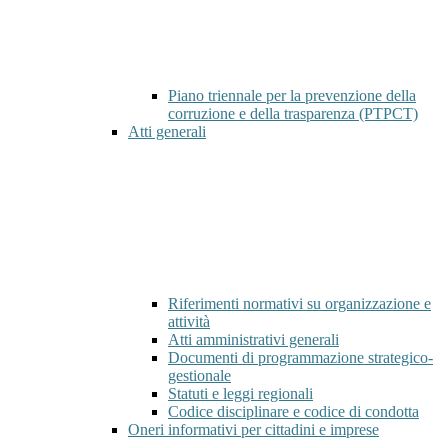
Piano triennale per la prevenzione della
corruzione e della trasparenza (PTPCT)
Atti generali
Riferimenti normativi su organizzazione e
attività
Atti amministrativi generali
Documenti di programmazione strategico-
gestionale
Statuti e leggi regionali
Codice disciplinare e codice di condotta
Oneri informativi per cittadini e imprese