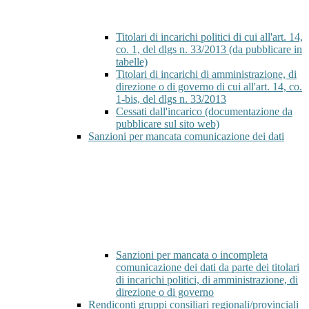
Titolari di incarichi politici di cui all'art. 14,
co. 1, del dlgs n. 33/2013 (da pubblicare in
tabelle)
Titolari di incarichi di amministrazione, di
direzione o di governo di cui all'art. 14, co.
1-bis, del dlgs n. 33/2013
Cessati dall'incarico (documentazione da
pubblicare sul sito web)
Sanzioni per mancata comunicazione dei dati
Sanzioni per mancata o incompleta
comunicazione dei dati da parte dei titolari
di incarichi politici, di amministrazione, di
direzione o di governo
Rendiconti gruppi consiliari regionali/provinciali