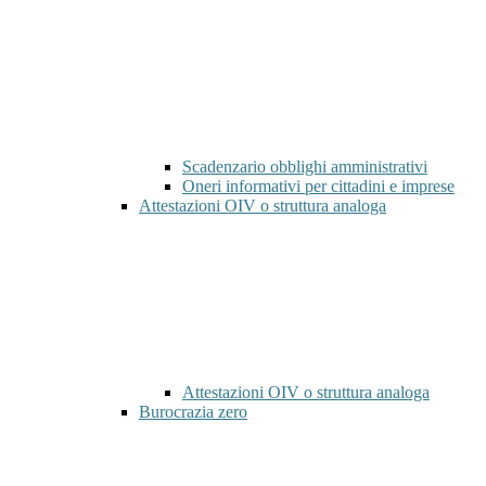
Scadenzario obblighi amministrativi
Oneri informativi per cittadini e imprese
Attestazioni OIV o struttura analoga
Attestazioni OIV o struttura analoga
Burocrazia zero