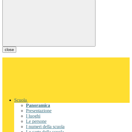
close
Scuola
Panoramica
Presentazione
I luoghi
Le persone
I numeri della scuola
Le carte della scuola