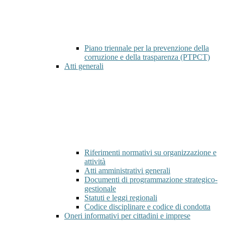
Piano triennale per la prevenzione della
corruzione e della trasparenza (PTPCT)
Atti generali
Riferimenti normativi su organizzazione e
attività
Atti amministrativi generali
Documenti di programmazione strategico-
gestionale
Statuti e leggi regionali
Codice disciplinare e codice di condotta
Oneri informativi per cittadini e imprese