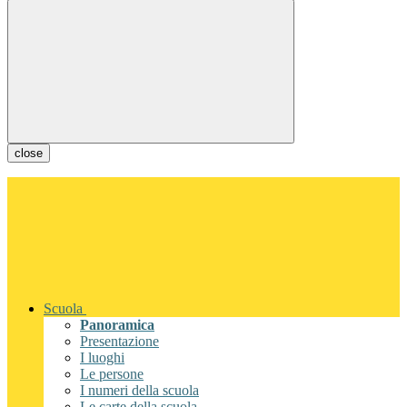
close
Scuola
Panoramica
Presentazione
I luoghi
Le persone
I numeri della scuola
Le carte della scuola