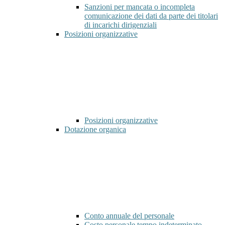
Sanzioni per mancata o incompleta
comunicazione dei dati da parte dei titolari
di incarichi dirigenziali
Posizioni organizzative
Posizioni organizzative
Dotazione organica
Conto annuale del personale
Costo personale tempo indeterminato