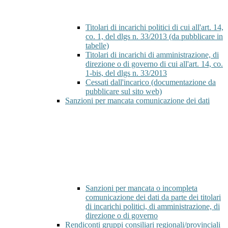
Titolari di incarichi politici di cui all'art. 14,
co. 1, del dlgs n. 33/2013 (da pubblicare in
tabelle)
Titolari di incarichi di amministrazione, di
direzione o di governo di cui all'art. 14, co.
1-bis, del dlgs n. 33/2013
Cessati dall'incarico (documentazione da
pubblicare sul sito web)
Sanzioni per mancata comunicazione dei dati
Sanzioni per mancata o incompleta
comunicazione dei dati da parte dei titolari
di incarichi politici, di amministrazione, di
direzione o di governo
Rendiconti gruppi consiliari regionali/provinciali