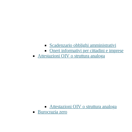
Scadenzario obblighi amministrativi
Oneri informativi per cittadini e imprese
Attestazioni OIV o struttura analoga
Attestazioni OIV o struttura analoga
Burocrazia zero