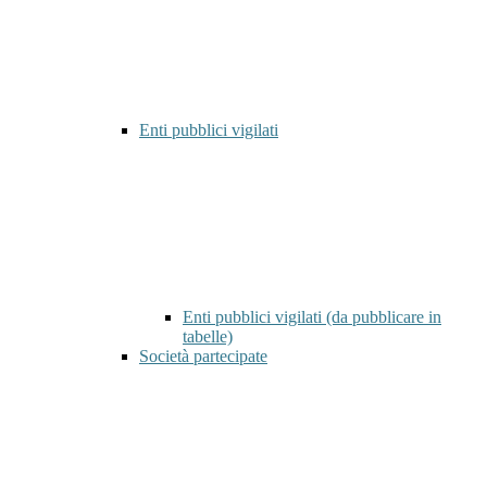
Enti pubblici vigilati
Enti pubblici vigilati (da pubblicare in
tabelle)
Società partecipate