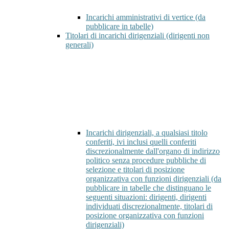
Incarichi amministrativi di vertice (da
pubblicare in tabelle)
Titolari di incarichi dirigenziali (dirigenti non
generali)
Incarichi dirigenziali, a qualsiasi titolo
conferiti, ivi inclusi quelli conferiti
discrezionalmente dall'organo di indirizzo
politico senza procedure pubbliche di
selezione e titolari di posizione
organizzativa con funzioni dirigenziali (da
pubblicare in tabelle che distinguano le
seguenti situazioni: dirigenti, dirigenti
individuati discrezionalmente, titolari di
posizione organizzativa con funzioni
dirigenziali)