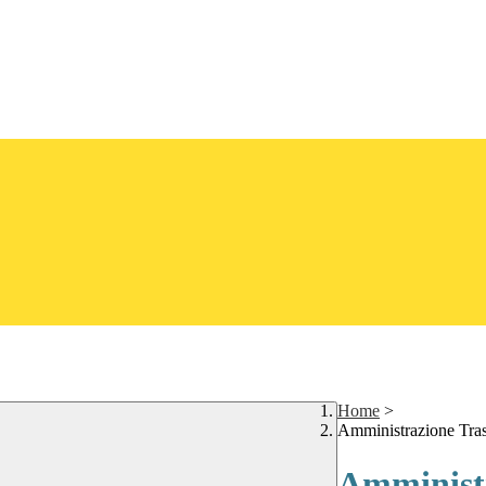
Home
>
Amministrazione Tra
Amministr