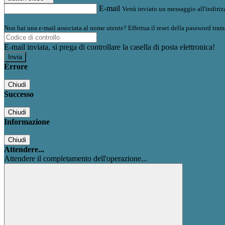
E-mail
Verrà inviato un messaggio all'indirizz
Non hai una e-mail associata al nome utente? Effettua il reset della password tram
E-mail inviata, si prega di controllare la casella di posta elettronica!
Errore
Chiudi
Successo
Chiudi
Informazione
Chiudi
Attendere...
Attendere il completamento dell'operazione...