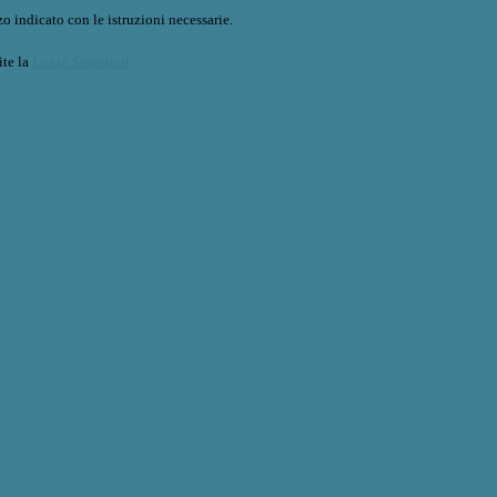
o indicato con le istruzioni necessarie.
ite la
Login Spaggiari