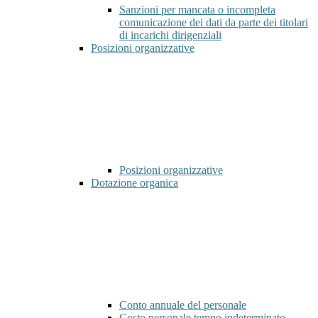
Sanzioni per mancata o incompleta
comunicazione dei dati da parte dei titolari
di incarichi dirigenziali
Posizioni organizzative
Posizioni organizzative
Dotazione organica
Conto annuale del personale
Costo personale tempo indeterminato