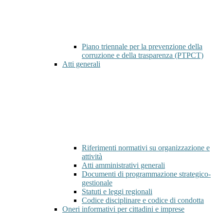
Piano triennale per la prevenzione della
corruzione e della trasparenza (PTPCT)
Atti generali
Riferimenti normativi su organizzazione e
attività
Atti amministrativi generali
Documenti di programmazione strategico-
gestionale
Statuti e leggi regionali
Codice disciplinare e codice di condotta
Oneri informativi per cittadini e imprese