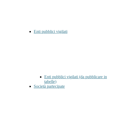
Enti pubblici vigilati
Enti pubblici vigilati (da pubblicare in
tabelle)
Società partecipate