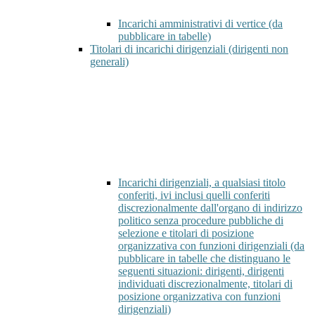
Incarichi amministrativi di vertice (da
pubblicare in tabelle)
Titolari di incarichi dirigenziali (dirigenti non
generali)
Incarichi dirigenziali, a qualsiasi titolo
conferiti, ivi inclusi quelli conferiti
discrezionalmente dall'organo di indirizzo
politico senza procedure pubbliche di
selezione e titolari di posizione
organizzativa con funzioni dirigenziali (da
pubblicare in tabelle che distinguano le
seguenti situazioni: dirigenti, dirigenti
individuati discrezionalmente, titolari di
posizione organizzativa con funzioni
dirigenziali)