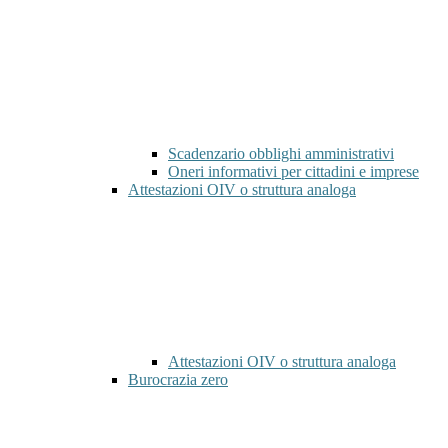
Scadenzario obblighi amministrativi
Oneri informativi per cittadini e imprese
Attestazioni OIV o struttura analoga
Attestazioni OIV o struttura analoga
Burocrazia zero