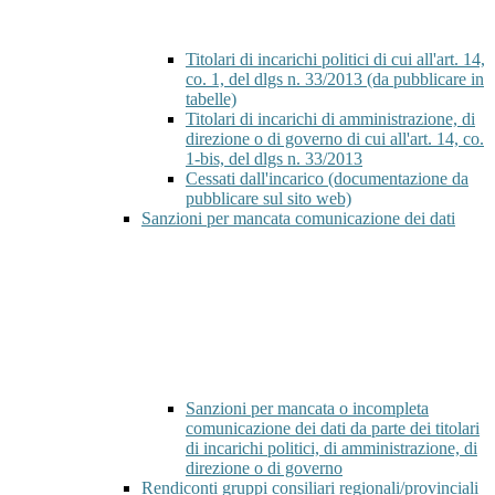
Titolari di incarichi politici di cui all'art. 14,
co. 1, del dlgs n. 33/2013 (da pubblicare in
tabelle)
Titolari di incarichi di amministrazione, di
direzione o di governo di cui all'art. 14, co.
1-bis, del dlgs n. 33/2013
Cessati dall'incarico (documentazione da
pubblicare sul sito web)
Sanzioni per mancata comunicazione dei dati
Sanzioni per mancata o incompleta
comunicazione dei dati da parte dei titolari
di incarichi politici, di amministrazione, di
direzione o di governo
Rendiconti gruppi consiliari regionali/provinciali