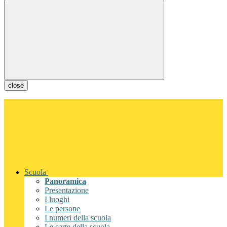
close
Scuola
Panoramica
Presentazione
I luoghi
Le persone
I numeri della scuola
Le carte della scuola