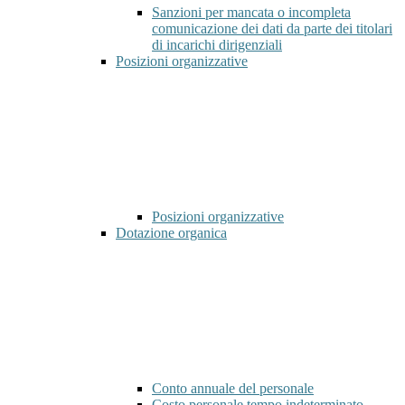
Sanzioni per mancata o incompleta
comunicazione dei dati da parte dei titolari
di incarichi dirigenziali
Posizioni organizzative
Posizioni organizzative
Dotazione organica
Conto annuale del personale
Costo personale tempo indeterminato