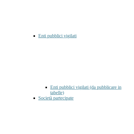
Enti pubblici vigilati
Enti pubblici vigilati (da pubblicare in
tabelle)
Società partecipate