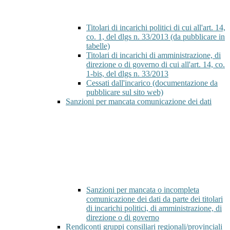
Titolari di incarichi politici di cui all'art. 14,
co. 1, del dlgs n. 33/2013 (da pubblicare in
tabelle)
Titolari di incarichi di amministrazione, di
direzione o di governo di cui all'art. 14, co.
1-bis, del dlgs n. 33/2013
Cessati dall'incarico (documentazione da
pubblicare sul sito web)
Sanzioni per mancata comunicazione dei dati
Sanzioni per mancata o incompleta
comunicazione dei dati da parte dei titolari
di incarichi politici, di amministrazione, di
direzione o di governo
Rendiconti gruppi consiliari regionali/provinciali