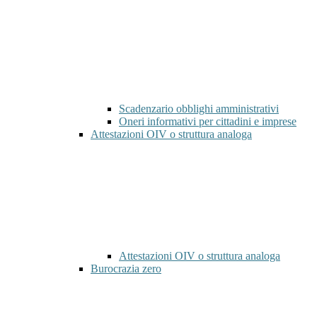
Scadenzario obblighi amministrativi
Oneri informativi per cittadini e imprese
Attestazioni OIV o struttura analoga
Attestazioni OIV o struttura analoga
Burocrazia zero