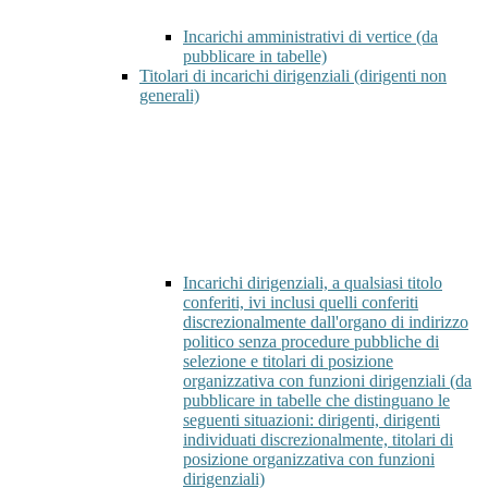
Incarichi amministrativi di vertice (da
pubblicare in tabelle)
Titolari di incarichi dirigenziali (dirigenti non
generali)
Incarichi dirigenziali, a qualsiasi titolo
conferiti, ivi inclusi quelli conferiti
discrezionalmente dall'organo di indirizzo
politico senza procedure pubbliche di
selezione e titolari di posizione
organizzativa con funzioni dirigenziali (da
pubblicare in tabelle che distinguano le
seguenti situazioni: dirigenti, dirigenti
individuati discrezionalmente, titolari di
posizione organizzativa con funzioni
dirigenziali)