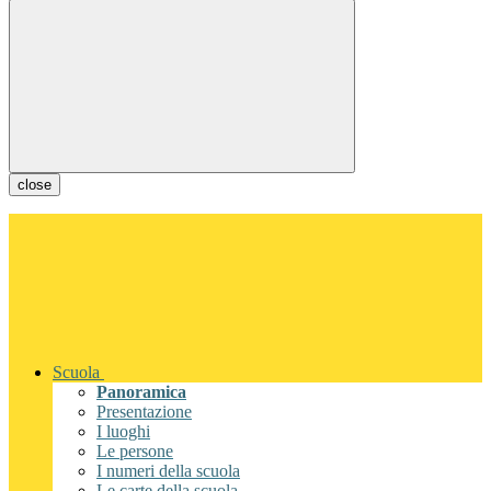
close
Scuola
Panoramica
Presentazione
I luoghi
Le persone
I numeri della scuola
Le carte della scuola