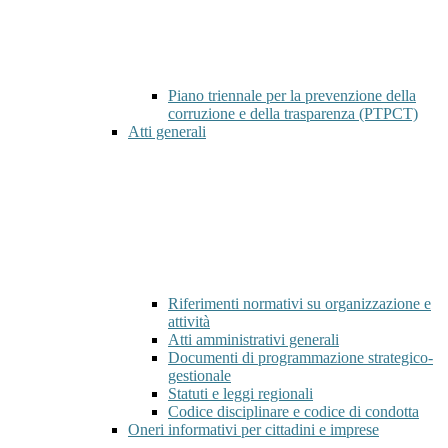
Piano triennale per la prevenzione della
corruzione e della trasparenza (PTPCT)
Atti generali
Riferimenti normativi su organizzazione e
attività
Atti amministrativi generali
Documenti di programmazione strategico-
gestionale
Statuti e leggi regionali
Codice disciplinare e codice di condotta
Oneri informativi per cittadini e imprese