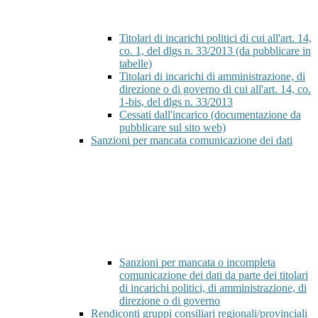
Titolari di incarichi politici di cui all'art. 14,
co. 1, del dlgs n. 33/2013 (da pubblicare in
tabelle)
Titolari di incarichi di amministrazione, di
direzione o di governo di cui all'art. 14, co.
1-bis, del dlgs n. 33/2013
Cessati dall'incarico (documentazione da
pubblicare sul sito web)
Sanzioni per mancata comunicazione dei dati
Sanzioni per mancata o incompleta
comunicazione dei dati da parte dei titolari
di incarichi politici, di amministrazione, di
direzione o di governo
Rendiconti gruppi consiliari regionali/provinciali