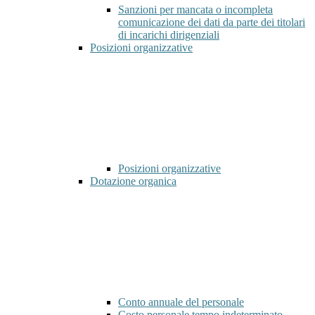
Sanzioni per mancata o incompleta
comunicazione dei dati da parte dei titolari
di incarichi dirigenziali
Posizioni organizzative
Posizioni organizzative
Dotazione organica
Conto annuale del personale
Costo personale tempo indeterminato