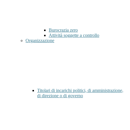
Burocrazia zero
Attività soggette a controllo
Organizzazione
Titolari di incarichi politici, di amministrazione,
di direzione o di governo