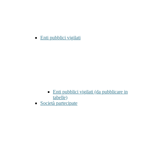
Enti pubblici vigilati
Enti pubblici vigilati (da pubblicare in
tabelle)
Società partecipate