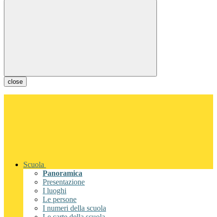
close
Scuola
Panoramica
Presentazione
I luoghi
Le persone
I numeri della scuola
Le carte della scuola