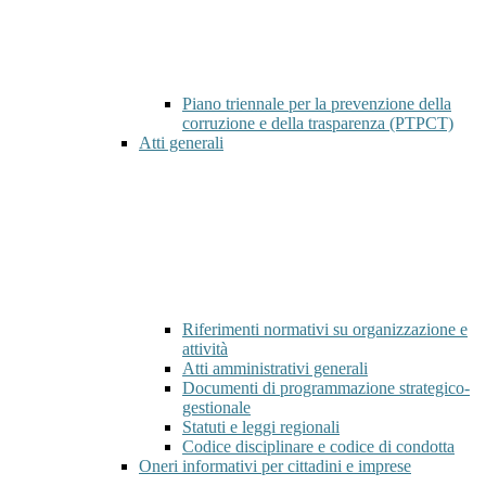
Piano triennale per la prevenzione della
corruzione e della trasparenza (PTPCT)
Atti generali
Riferimenti normativi su organizzazione e
attività
Atti amministrativi generali
Documenti di programmazione strategico-
gestionale
Statuti e leggi regionali
Codice disciplinare e codice di condotta
Oneri informativi per cittadini e imprese