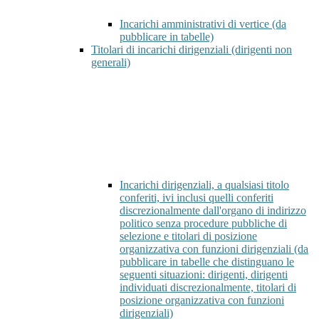
Incarichi amministrativi di vertice (da
pubblicare in tabelle)
Titolari di incarichi dirigenziali (dirigenti non
generali)
Incarichi dirigenziali, a qualsiasi titolo
conferiti, ivi inclusi quelli conferiti
discrezionalmente dall'organo di indirizzo
politico senza procedure pubbliche di
selezione e titolari di posizione
organizzativa con funzioni dirigenziali (da
pubblicare in tabelle che distinguano le
seguenti situazioni: dirigenti, dirigenti
individuati discrezionalmente, titolari di
posizione organizzativa con funzioni
dirigenziali)