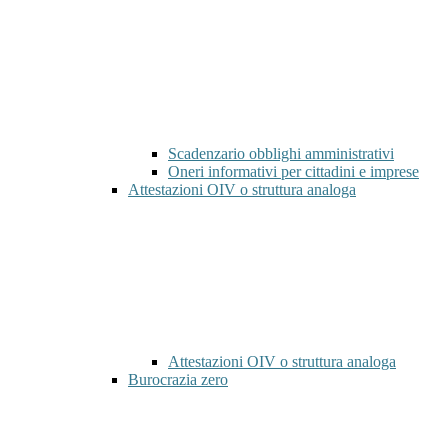
Scadenzario obblighi amministrativi
Oneri informativi per cittadini e imprese
Attestazioni OIV o struttura analoga
Attestazioni OIV o struttura analoga
Burocrazia zero