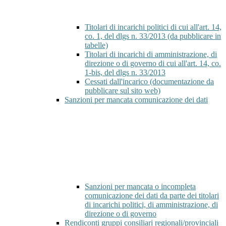
Titolari di incarichi politici di cui all'art. 14,
co. 1, del dlgs n. 33/2013 (da pubblicare in
tabelle)
Titolari di incarichi di amministrazione, di
direzione o di governo di cui all'art. 14, co.
1-bis, del dlgs n. 33/2013
Cessati dall'incarico (documentazione da
pubblicare sul sito web)
Sanzioni per mancata comunicazione dei dati
Sanzioni per mancata o incompleta
comunicazione dei dati da parte dei titolari
di incarichi politici, di amministrazione, di
direzione o di governo
Rendiconti gruppi consiliari regionali/provinciali