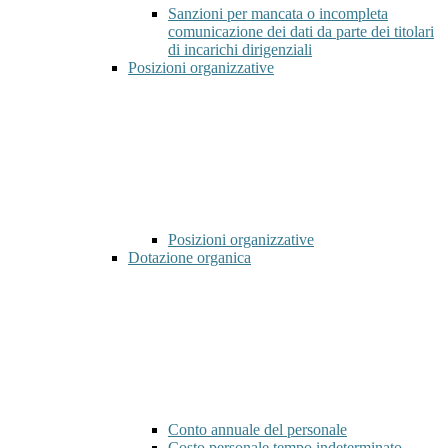
Sanzioni per mancata o incompleta
comunicazione dei dati da parte dei titolari
di incarichi dirigenziali
Posizioni organizzative
Posizioni organizzative
Dotazione organica
Conto annuale del personale
Costo personale tempo indeterminato