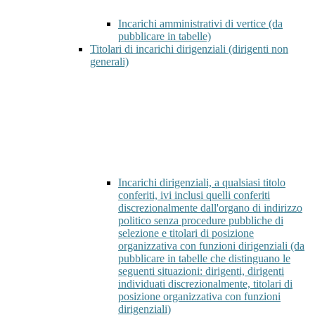
Incarichi amministrativi di vertice (da
pubblicare in tabelle)
Titolari di incarichi dirigenziali (dirigenti non
generali)
Incarichi dirigenziali, a qualsiasi titolo
conferiti, ivi inclusi quelli conferiti
discrezionalmente dall'organo di indirizzo
politico senza procedure pubbliche di
selezione e titolari di posizione
organizzativa con funzioni dirigenziali (da
pubblicare in tabelle che distinguano le
seguenti situazioni: dirigenti, dirigenti
individuati discrezionalmente, titolari di
posizione organizzativa con funzioni
dirigenziali)