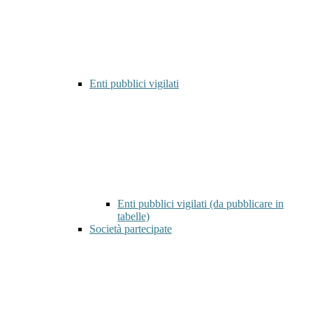
Enti pubblici vigilati
Enti pubblici vigilati (da pubblicare in
tabelle)
Società partecipate