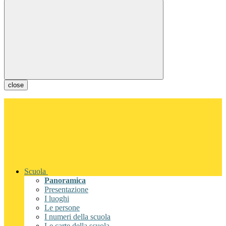
close
Scuola
Panoramica
Presentazione
I luoghi
Le persone
I numeri della scuola
Le carte della scuola