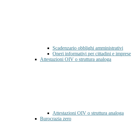
Scadenzario obblighi amministrativi
Oneri informativi per cittadini e imprese
Attestazioni OIV o struttura analoga
Attestazioni OIV o struttura analoga
Burocrazia zero