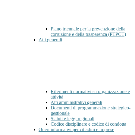
Piano triennale per la prevenzione della
corruzione e della trasparenza (PTPCT)
Atti generali
Riferimenti normativi su organizzazione e
attività
Atti amministrativi generali
Documenti di programmazione strategico-
gestionale
Statuti e leggi regionali
Codice disciplinare e codice di condotta
Oneri informativi per cittadini e imprese