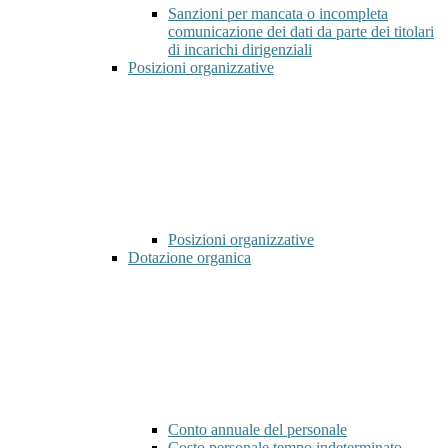
Sanzioni per mancata o incompleta
comunicazione dei dati da parte dei titolari
di incarichi dirigenziali
Posizioni organizzative
Posizioni organizzative
Dotazione organica
Conto annuale del personale
Costo personale tempo indeterminato