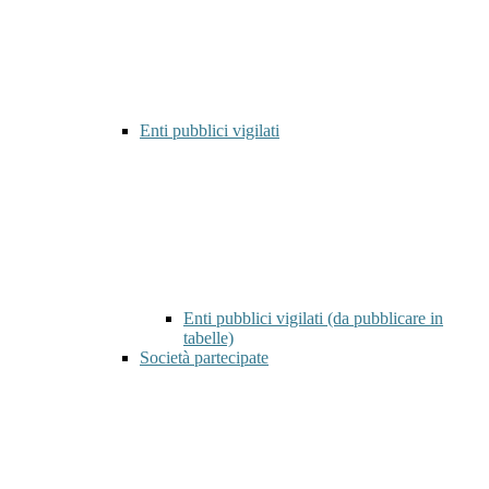
Enti pubblici vigilati
Enti pubblici vigilati (da pubblicare in
tabelle)
Società partecipate