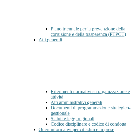
Piano triennale per la prevenzione della
corruzione e della trasparenza (PTPCT)
Atti generali
Riferimenti normativi su organizzazione e
attività
Atti amministrativi generali
Documenti di programmazione strategico-
gestionale
Statuti e leggi regionali
Codice disciplinare e codice di condotta
Oneri informativi per cittadini e imprese