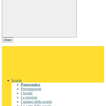
close
Scuola
Panoramica
Presentazione
I luoghi
Le persone
I numeri della scuola
Le carte della scuola