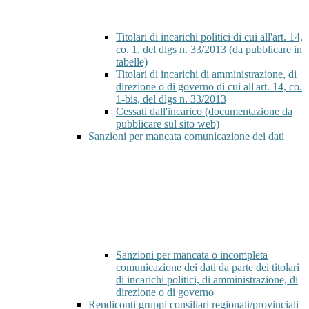
Titolari di incarichi politici di cui all'art. 14,
co. 1, del dlgs n. 33/2013 (da pubblicare in
tabelle)
Titolari di incarichi di amministrazione, di
direzione o di governo di cui all'art. 14, co.
1-bis, del dlgs n. 33/2013
Cessati dall'incarico (documentazione da
pubblicare sul sito web)
Sanzioni per mancata comunicazione dei dati
Sanzioni per mancata o incompleta
comunicazione dei dati da parte dei titolari
di incarichi politici, di amministrazione, di
direzione o di governo
Rendiconti gruppi consiliari regionali/provinciali