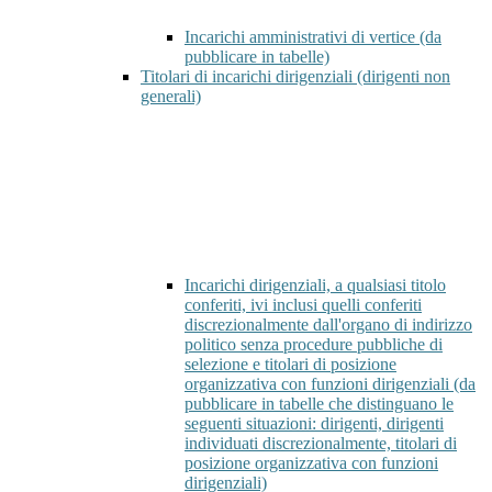
Incarichi amministrativi di vertice (da
pubblicare in tabelle)
Titolari di incarichi dirigenziali (dirigenti non
generali)
Incarichi dirigenziali, a qualsiasi titolo
conferiti, ivi inclusi quelli conferiti
discrezionalmente dall'organo di indirizzo
politico senza procedure pubbliche di
selezione e titolari di posizione
organizzativa con funzioni dirigenziali (da
pubblicare in tabelle che distinguano le
seguenti situazioni: dirigenti, dirigenti
individuati discrezionalmente, titolari di
posizione organizzativa con funzioni
dirigenziali)