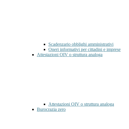
Scadenzario obblighi amministrativi
Oneri informativi per cittadini e imprese
Attestazioni OIV o struttura analoga
Attestazioni OIV o struttura analoga
Burocrazia zero