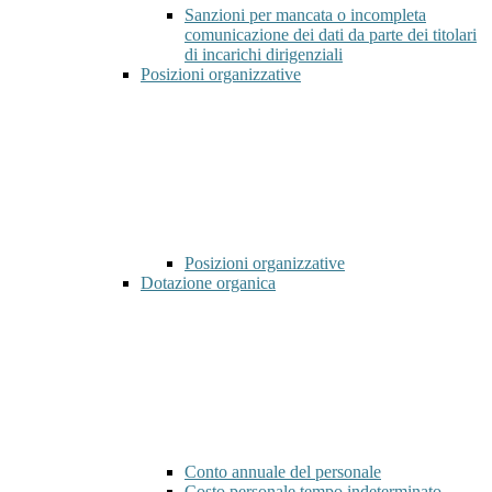
Sanzioni per mancata o incompleta
comunicazione dei dati da parte dei titolari
di incarichi dirigenziali
Posizioni organizzative
Posizioni organizzative
Dotazione organica
Conto annuale del personale
Costo personale tempo indeterminato