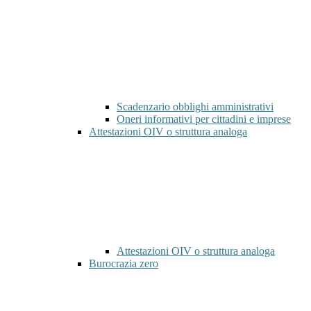
Scadenzario obblighi amministrativi
Oneri informativi per cittadini e imprese
Attestazioni OIV o struttura analoga
Attestazioni OIV o struttura analoga
Burocrazia zero