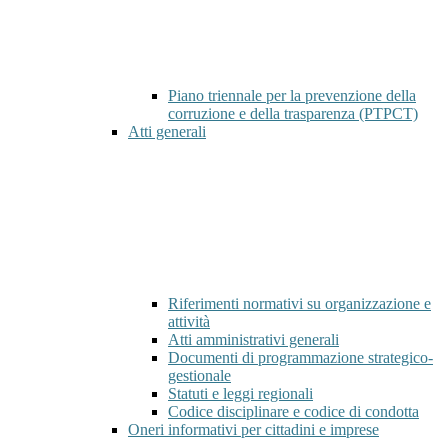
Piano triennale per la prevenzione della
corruzione e della trasparenza (PTPCT)
Atti generali
Riferimenti normativi su organizzazione e
attività
Atti amministrativi generali
Documenti di programmazione strategico-
gestionale
Statuti e leggi regionali
Codice disciplinare e codice di condotta
Oneri informativi per cittadini e imprese