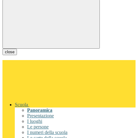
close
Scuola
Panoramica
Presentazione
I luoghi
Le persone
I numeri della scuola
Le carte della scuola