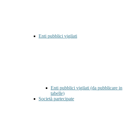
Enti pubblici vigilati
Enti pubblici vigilati (da pubblicare in
tabelle)
Società partecipate