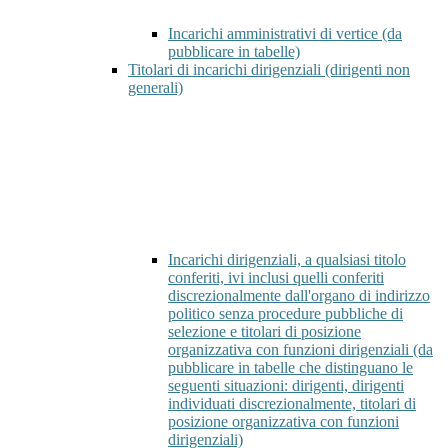
Incarichi amministrativi di vertice (da
pubblicare in tabelle)
Titolari di incarichi dirigenziali (dirigenti non
generali)
Incarichi dirigenziali, a qualsiasi titolo
conferiti, ivi inclusi quelli conferiti
discrezionalmente dall'organo di indirizzo
politico senza procedure pubbliche di
selezione e titolari di posizione
organizzativa con funzioni dirigenziali (da
pubblicare in tabelle che distinguano le
seguenti situazioni: dirigenti, dirigenti
individuati discrezionalmente, titolari di
posizione organizzativa con funzioni
dirigenziali)