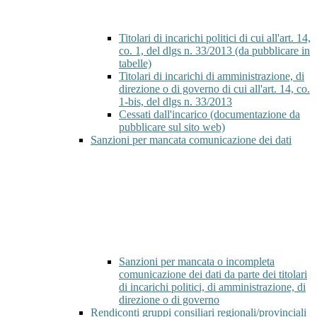
Titolari di incarichi politici di cui all'art. 14,
co. 1, del dlgs n. 33/2013 (da pubblicare in
tabelle)
Titolari di incarichi di amministrazione, di
direzione o di governo di cui all'art. 14, co.
1-bis, del dlgs n. 33/2013
Cessati dall'incarico (documentazione da
pubblicare sul sito web)
Sanzioni per mancata comunicazione dei dati
Sanzioni per mancata o incompleta
comunicazione dei dati da parte dei titolari
di incarichi politici, di amministrazione, di
direzione o di governo
Rendiconti gruppi consiliari regionali/provinciali