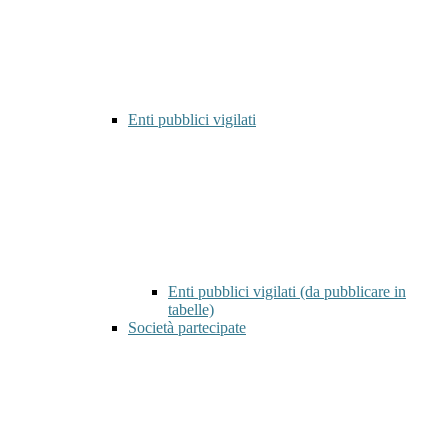
Enti pubblici vigilati
Enti pubblici vigilati (da pubblicare in
tabelle)
Società partecipate