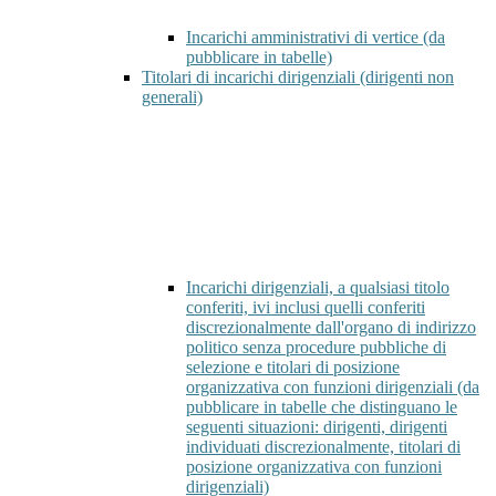
Incarichi amministrativi di vertice (da
pubblicare in tabelle)
Titolari di incarichi dirigenziali (dirigenti non
generali)
Incarichi dirigenziali, a qualsiasi titolo
conferiti, ivi inclusi quelli conferiti
discrezionalmente dall'organo di indirizzo
politico senza procedure pubbliche di
selezione e titolari di posizione
organizzativa con funzioni dirigenziali (da
pubblicare in tabelle che distinguano le
seguenti situazioni: dirigenti, dirigenti
individuati discrezionalmente, titolari di
posizione organizzativa con funzioni
dirigenziali)