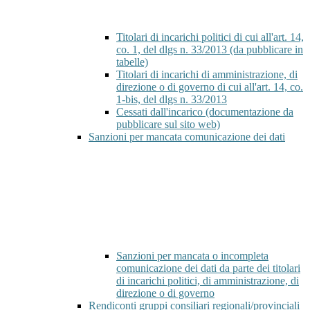
Titolari di incarichi politici di cui all'art. 14,
co. 1, del dlgs n. 33/2013 (da pubblicare in
tabelle)
Titolari di incarichi di amministrazione, di
direzione o di governo di cui all'art. 14, co.
1-bis, del dlgs n. 33/2013
Cessati dall'incarico (documentazione da
pubblicare sul sito web)
Sanzioni per mancata comunicazione dei dati
Sanzioni per mancata o incompleta
comunicazione dei dati da parte dei titolari
di incarichi politici, di amministrazione, di
direzione o di governo
Rendiconti gruppi consiliari regionali/provinciali