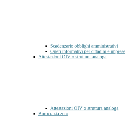
Scadenzario obblighi amministrativi
Oneri informativi per cittadini e imprese
Attestazioni OIV o struttura analoga
Attestazioni OIV o struttura analoga
Burocrazia zero