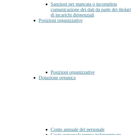
Sanzioni per mancata o incompleta
comunicazione dei dati da parte dei titolari
di incarichi dirigenziali
Posizioni organizzative
Posizioni organizzative
Dotazione organica
Conto annuale del personale
Costo personale tempo indeterminato