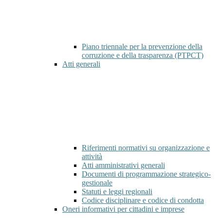
Piano triennale per la prevenzione della
corruzione e della trasparenza (PTPCT)
Atti generali
Riferimenti normativi su organizzazione e
attività
Atti amministrativi generali
Documenti di programmazione strategico-
gestionale
Statuti e leggi regionali
Codice disciplinare e codice di condotta
Oneri informativi per cittadini e imprese