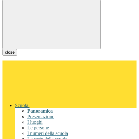
close
Scuola
Panoramica
Presentazione
I luoghi
Le persone
I numeri della scuola
Le carte della scuola