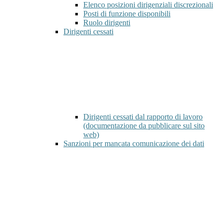
Elenco posizioni dirigenziali discrezionali
Posti di funzione disponibili
Ruolo dirigenti
Dirigenti cessati
Dirigenti cessati dal rapporto di lavoro
(documentazione da pubblicare sul sito
web)
Sanzioni per mancata comunicazione dei dati