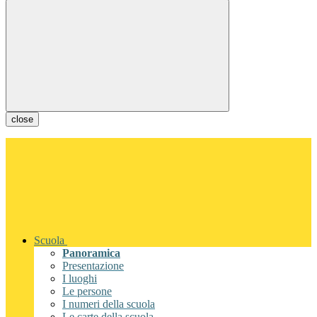
close
Scuola
Panoramica
Presentazione
I luoghi
Le persone
I numeri della scuola
Le carte della scuola