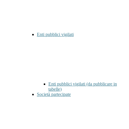
Enti pubblici vigilati
Enti pubblici vigilati (da pubblicare in
tabelle)
Società partecipate