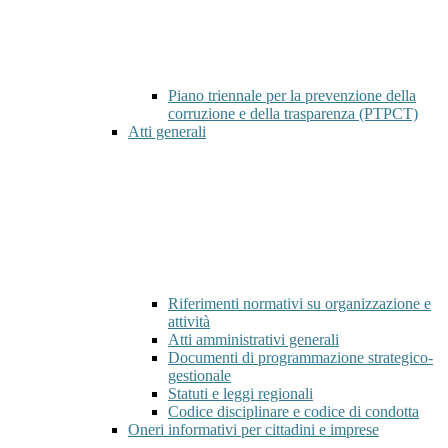
Piano triennale per la prevenzione della
corruzione e della trasparenza (PTPCT)
Atti generali
Riferimenti normativi su organizzazione e
attività
Atti amministrativi generali
Documenti di programmazione strategico-
gestionale
Statuti e leggi regionali
Codice disciplinare e codice di condotta
Oneri informativi per cittadini e imprese