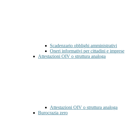
Scadenzario obblighi amministrativi
Oneri informativi per cittadini e imprese
Attestazioni OIV o struttura analoga
Attestazioni OIV o struttura analoga
Burocrazia zero