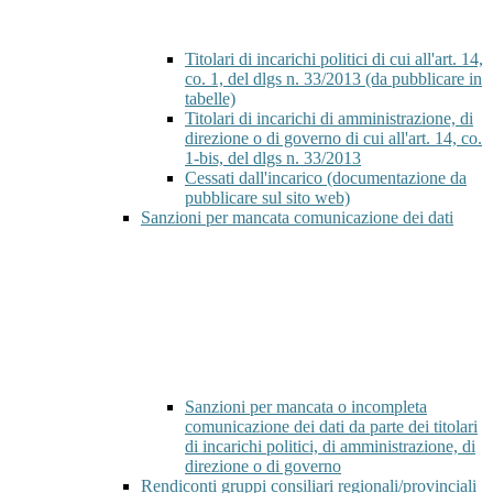
Titolari di incarichi politici di cui all'art. 14,
co. 1, del dlgs n. 33/2013 (da pubblicare in
tabelle)
Titolari di incarichi di amministrazione, di
direzione o di governo di cui all'art. 14, co.
1-bis, del dlgs n. 33/2013
Cessati dall'incarico (documentazione da
pubblicare sul sito web)
Sanzioni per mancata comunicazione dei dati
Sanzioni per mancata o incompleta
comunicazione dei dati da parte dei titolari
di incarichi politici, di amministrazione, di
direzione o di governo
Rendiconti gruppi consiliari regionali/provinciali