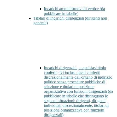
Incarichi amministrativi di vertice (da
pubblicare in tabelle)
Titolari di incarichi dirigenziali (dirigenti non
generali)
Incarichi dirigenziali, a qualsiasi titolo
conferiti, ivi inclusi quelli conferiti
discrezionalmente dall'organo di indirizzo
politico senza procedure pubbliche di
selezione e titolari di posizione
organizzativa con funzioni dirigenziali (da
pubblicare in tabelle che distinguano le
seguenti situazioni: dirigenti, dirigenti
individuati discrezionalmente, titolari di
posizione organizzativa con funzioni
dirigenziali)