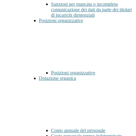
Sanzioni per mancata o incompleta
comunicazione dei dati da parte dei titolari
di incarichi dirigenziali
Posizioni organizzative
Posizioni organizzative
Dotazione organica
Conto annuale del personale
Costo personale tempo indeterminato