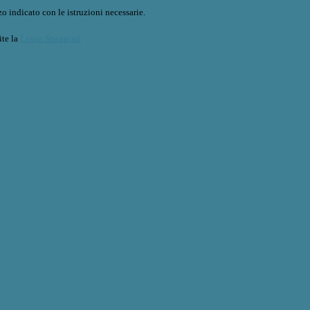
o indicato con le istruzioni necessarie.
ite la
Login Spaggiari