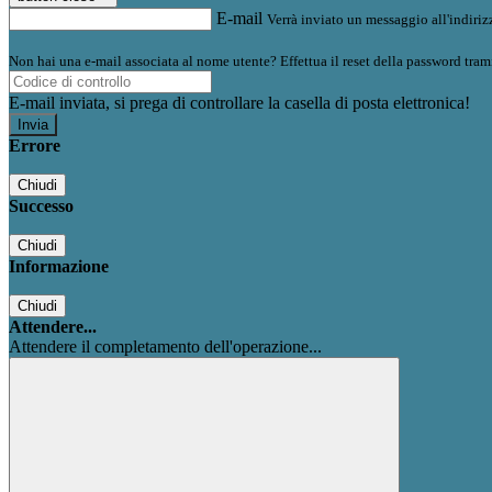
E-mail
Verrà inviato un messaggio all'indirizz
Non hai una e-mail associata al nome utente? Effettua il reset della password tram
E-mail inviata, si prega di controllare la casella di posta elettronica!
Errore
Chiudi
Successo
Chiudi
Informazione
Chiudi
Attendere...
Attendere il completamento dell'operazione...