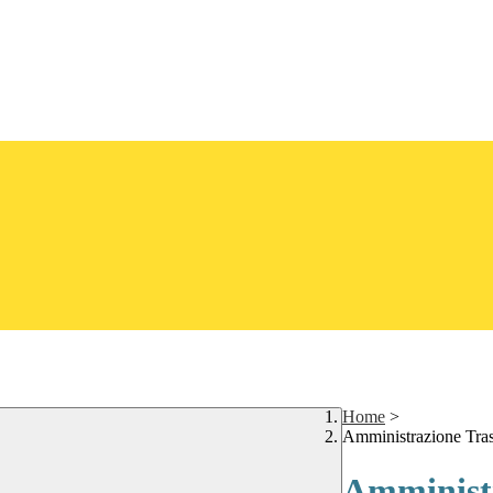
Home
>
Amministrazione Tra
Amministr