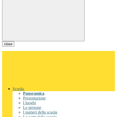
close
Scuola
Panoramica
Presentazione
I luoghi
Le persone
I numeri della scuola
Le carte della scuola