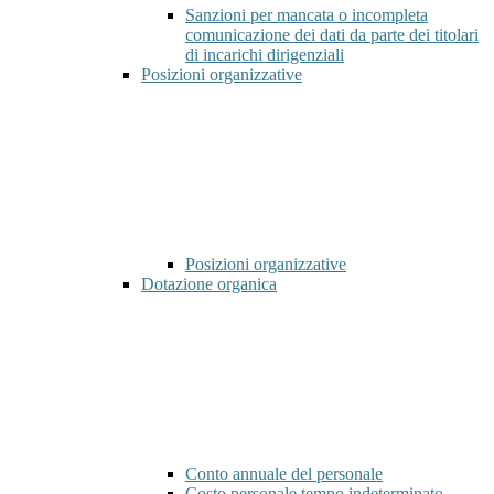
Sanzioni per mancata o incompleta
comunicazione dei dati da parte dei titolari
di incarichi dirigenziali
Posizioni organizzative
Posizioni organizzative
Dotazione organica
Conto annuale del personale
Costo personale tempo indeterminato