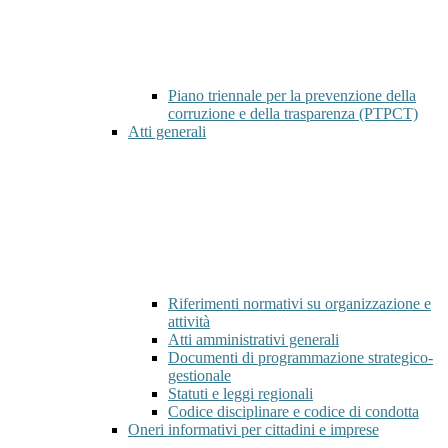
Piano triennale per la prevenzione della
corruzione e della trasparenza (PTPCT)
Atti generali
Riferimenti normativi su organizzazione e
attività
Atti amministrativi generali
Documenti di programmazione strategico-
gestionale
Statuti e leggi regionali
Codice disciplinare e codice di condotta
Oneri informativi per cittadini e imprese