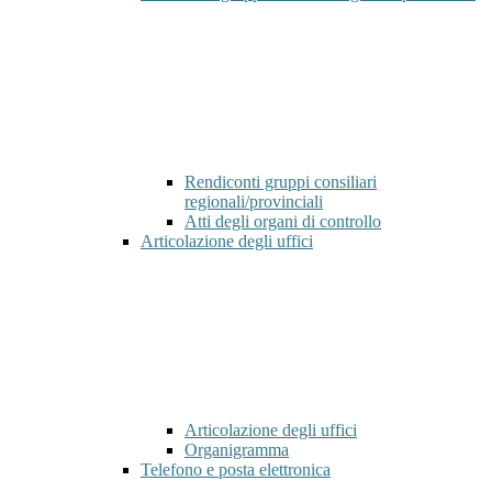
Rendiconti gruppi consiliari
regionali/provinciali
Atti degli organi di controllo
Articolazione degli uffici
Articolazione degli uffici
Organigramma
Telefono e posta elettronica