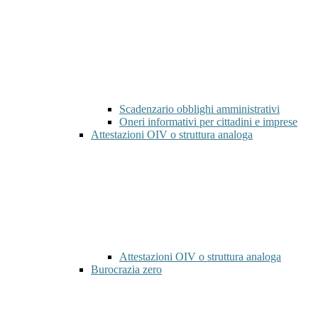
Scadenzario obblighi amministrativi
Oneri informativi per cittadini e imprese
Attestazioni OIV o struttura analoga
Attestazioni OIV o struttura analoga
Burocrazia zero