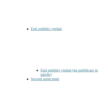
Enti pubblici vigilati
Enti pubblici vigilati (da pubblicare in
tabelle)
Società partecipate