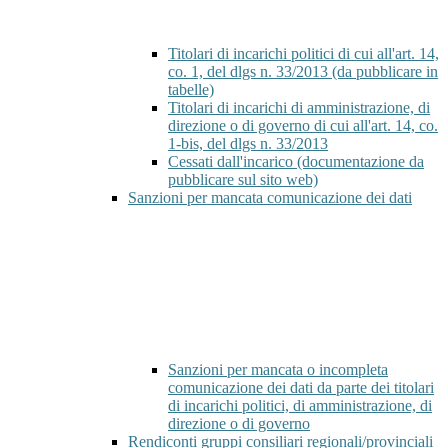
Titolari di incarichi politici di cui all'art. 14,
co. 1, del dlgs n. 33/2013 (da pubblicare in
tabelle)
Titolari di incarichi di amministrazione, di
direzione o di governo di cui all'art. 14, co.
1-bis, del dlgs n. 33/2013
Cessati dall'incarico (documentazione da
pubblicare sul sito web)
Sanzioni per mancata comunicazione dei dati
Sanzioni per mancata o incompleta
comunicazione dei dati da parte dei titolari
di incarichi politici, di amministrazione, di
direzione o di governo
Rendiconti gruppi consiliari regionali/provinciali