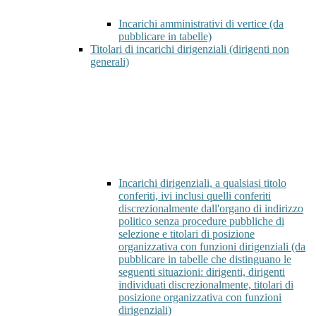
Incarichi amministrativi di vertice (da
pubblicare in tabelle)
Titolari di incarichi dirigenziali (dirigenti non
generali)
Incarichi dirigenziali, a qualsiasi titolo
conferiti, ivi inclusi quelli conferiti
discrezionalmente dall'organo di indirizzo
politico senza procedure pubbliche di
selezione e titolari di posizione
organizzativa con funzioni dirigenziali (da
pubblicare in tabelle che distinguano le
seguenti situazioni: dirigenti, dirigenti
individuati discrezionalmente, titolari di
posizione organizzativa con funzioni
dirigenziali)