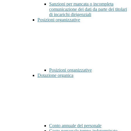
Sanzioni per mancata o incompleta
comunicazione dei dati da parte dei titolari
di incarichi dirigenziali
Posizioni organizzative
Posizioni organizzative
Dotazione organica
Conto annuale del personale
Costo personale tempo indeterminato