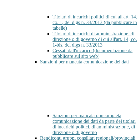
Titolari di incarichi politici di cui all'art. 14,
co. 1, del dlgs n. 33/2013 (da pubblicare in
tabelle)
Titolari di incarichi di amministrazione, di
direzione o di governo di cui all'art. 14, co.
1-bis, del dlgs n. 33/2013
Cessati dall'incarico (documentazione da
pubblicare sul sito web)
Sanzioni per mancata comunicazione dei dati
Sanzioni per mancata o incompleta
comunicazione dei dati da parte dei titolari
di incarichi politici, di amministrazione, di
direzione o di governo
Rendiconti gruppi consiliari regionali/provinciali