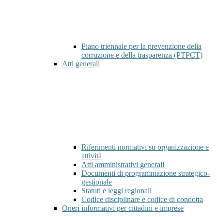
Piano triennale per la prevenzione della
corruzione e della trasparenza (PTPCT)
Atti generali
Riferimenti normativi su organizzazione e
attività
Atti amministrativi generali
Documenti di programmazione strategico-
gestionale
Statuti e leggi regionali
Codice disciplinare e codice di condotta
Oneri informativi per cittadini e imprese