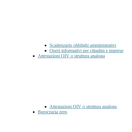
Scadenzario obblighi amministrativi
Oneri informativi per cittadini e imprese
Attestazioni OIV o struttura analoga
Attestazioni OIV o struttura analoga
Burocrazia zero