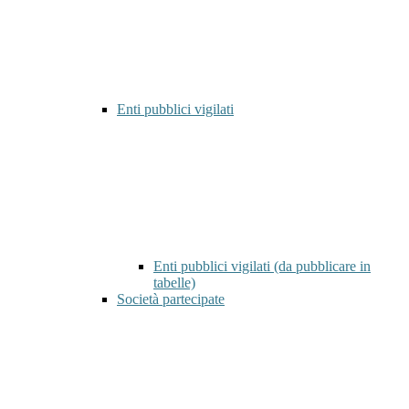
Enti pubblici vigilati
Enti pubblici vigilati (da pubblicare in
tabelle)
Società partecipate