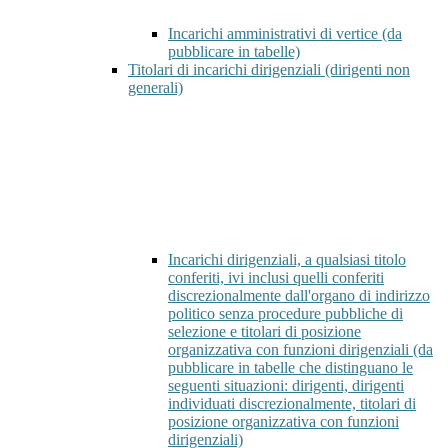
Incarichi amministrativi di vertice (da
pubblicare in tabelle)
Titolari di incarichi dirigenziali (dirigenti non
generali)
Incarichi dirigenziali, a qualsiasi titolo
conferiti, ivi inclusi quelli conferiti
discrezionalmente dall'organo di indirizzo
politico senza procedure pubbliche di
selezione e titolari di posizione
organizzativa con funzioni dirigenziali (da
pubblicare in tabelle che distinguano le
seguenti situazioni: dirigenti, dirigenti
individuati discrezionalmente, titolari di
posizione organizzativa con funzioni
dirigenziali)