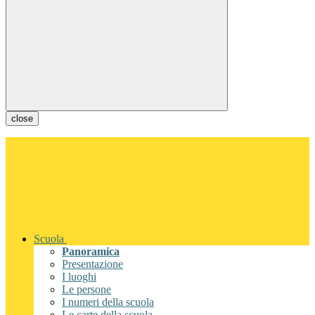
close
Scuola
Panoramica
Presentazione
I luoghi
Le persone
I numeri della scuola
Le carte della scuola