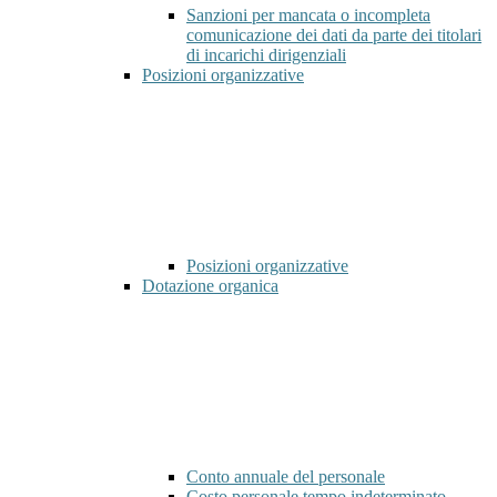
Sanzioni per mancata o incompleta
comunicazione dei dati da parte dei titolari
di incarichi dirigenziali
Posizioni organizzative
Posizioni organizzative
Dotazione organica
Conto annuale del personale
Costo personale tempo indeterminato