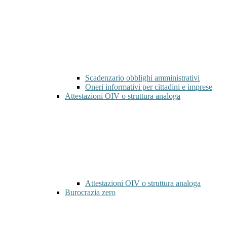
Scadenzario obblighi amministrativi
Oneri informativi per cittadini e imprese
Attestazioni OIV o struttura analoga
Attestazioni OIV o struttura analoga
Burocrazia zero