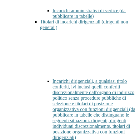
Incarichi amministrativi di vertice (da
pubblicare in tabelle)
Titolari di incarichi dirigenziali (dirigenti non
generali)
Incarichi dirigenziali, a qualsiasi titolo
conferiti, ivi inclusi quelli conferiti
discrezionalmente dall'organo di indirizzo
politico senza procedure pubbliche di
selezione e titolari di posizione
organizzativa con funzioni dirigenziali (da
pubblicare in tabelle che distinguano le
seguenti situazioni: dirigenti, dirigenti
individuati discrezionalmente, titolari di
posizione organizzativa con funzioni
dirigenziali)