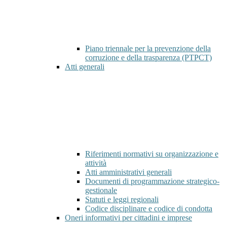
Piano triennale per la prevenzione della
corruzione e della trasparenza (PTPCT)
Atti generali
Riferimenti normativi su organizzazione e
attività
Atti amministrativi generali
Documenti di programmazione strategico-
gestionale
Statuti e leggi regionali
Codice disciplinare e codice di condotta
Oneri informativi per cittadini e imprese