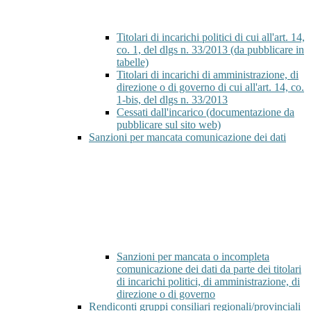
Titolari di incarichi politici di cui all'art. 14,
co. 1, del dlgs n. 33/2013 (da pubblicare in
tabelle)
Titolari di incarichi di amministrazione, di
direzione o di governo di cui all'art. 14, co.
1-bis, del dlgs n. 33/2013
Cessati dall'incarico (documentazione da
pubblicare sul sito web)
Sanzioni per mancata comunicazione dei dati
Sanzioni per mancata o incompleta
comunicazione dei dati da parte dei titolari
di incarichi politici, di amministrazione, di
direzione o di governo
Rendiconti gruppi consiliari regionali/provinciali