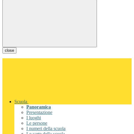
close
Scuola
Panoramica
Presentazione
I luoghi
Le persone
I numeri della scuola
Le carte della scuola