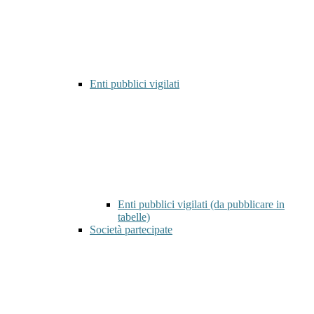
Enti pubblici vigilati
Enti pubblici vigilati (da pubblicare in
tabelle)
Società partecipate