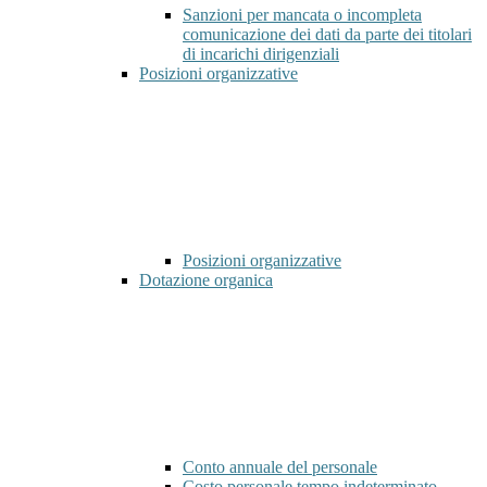
Sanzioni per mancata o incompleta
comunicazione dei dati da parte dei titolari
di incarichi dirigenziali
Posizioni organizzative
Posizioni organizzative
Dotazione organica
Conto annuale del personale
Costo personale tempo indeterminato