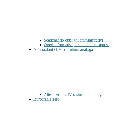
Scadenzario obblighi amministrativi
Oneri informativi per cittadini e imprese
Attestazioni OIV o struttura analoga
Attestazioni OIV o struttura analoga
Burocrazia zero