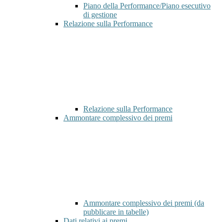
Piano della Performance/Piano esecutivo
di gestione
Relazione sulla Performance
Relazione sulla Performance
Ammontare complessivo dei premi
Ammontare complessivo dei premi (da
pubblicare in tabelle)
Dati relativi ai premi