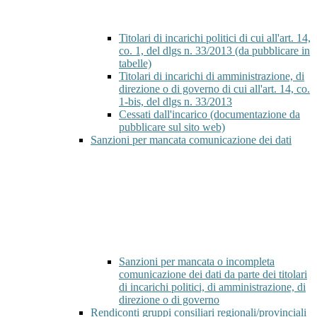
Titolari di incarichi politici di cui all'art. 14,
co. 1, del dlgs n. 33/2013 (da pubblicare in
tabelle)
Titolari di incarichi di amministrazione, di
direzione o di governo di cui all'art. 14, co.
1-bis, del dlgs n. 33/2013
Cessati dall'incarico (documentazione da
pubblicare sul sito web)
Sanzioni per mancata comunicazione dei dati
Sanzioni per mancata o incompleta
comunicazione dei dati da parte dei titolari
di incarichi politici, di amministrazione, di
direzione o di governo
Rendiconti gruppi consiliari regionali/provinciali