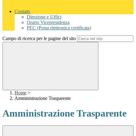
Contatti
Direzione e Uffici
Orario Vicepresidenza
PEC (Posta elettronica certificata)
Campo di ricerca per le pagine del sito
Home
>
Amministrazione Trasparente
Amministrazione Trasparente