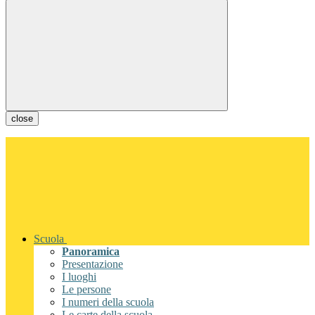
close
Scuola
Panoramica
Presentazione
I luoghi
Le persone
I numeri della scuola
Le carte della scuola