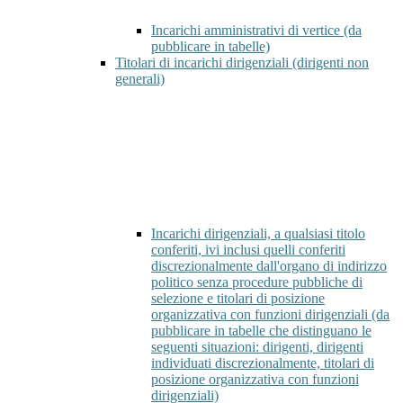
Incarichi amministrativi di vertice (da
pubblicare in tabelle)
Titolari di incarichi dirigenziali (dirigenti non
generali)
Incarichi dirigenziali, a qualsiasi titolo
conferiti, ivi inclusi quelli conferiti
discrezionalmente dall'organo di indirizzo
politico senza procedure pubbliche di
selezione e titolari di posizione
organizzativa con funzioni dirigenziali (da
pubblicare in tabelle che distinguano le
seguenti situazioni: dirigenti, dirigenti
individuati discrezionalmente, titolari di
posizione organizzativa con funzioni
dirigenziali)