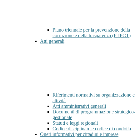
Piano triennale per la prevenzione della
corruzione e della trasparenza (PTPCT)
Atti generali
Riferimenti normativi su organizzazione e
attività
Atti amministrativi generali
Documenti di programmazione strategico-
gestionale
Statuti e leggi regionali
Codice disciplinare e codice di condotta
Oneri informativi per cittadini e imprese