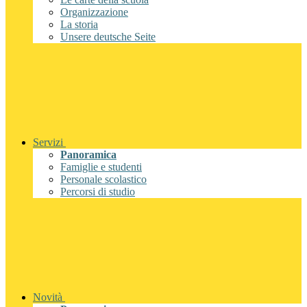
Organizzazione
La storia
Unsere deutsche Seite
Servizi
Panoramica
Famiglie e studenti
Personale scolastico
Percorsi di studio
Novità