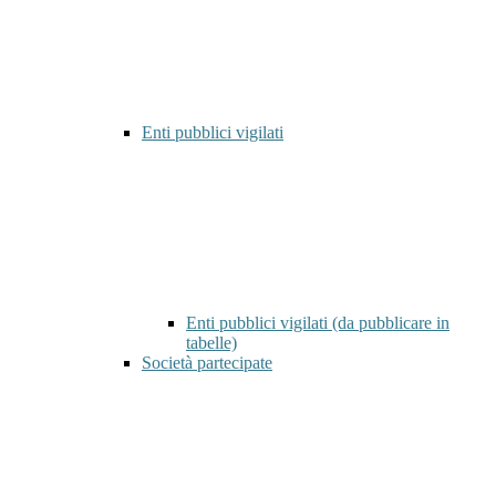
Enti pubblici vigilati
Enti pubblici vigilati (da pubblicare in
tabelle)
Società partecipate