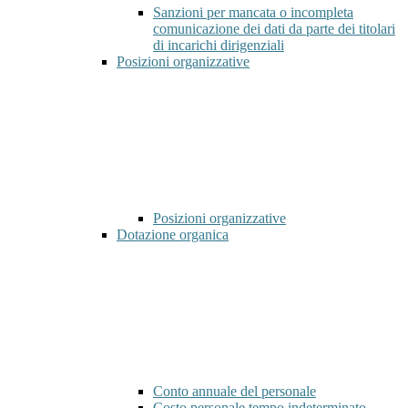
Sanzioni per mancata o incompleta
comunicazione dei dati da parte dei titolari
di incarichi dirigenziali
Posizioni organizzative
Posizioni organizzative
Dotazione organica
Conto annuale del personale
Costo personale tempo indeterminato