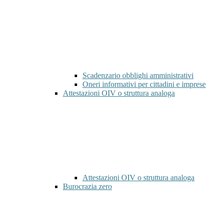
Scadenzario obblighi amministrativi
Oneri informativi per cittadini e imprese
Attestazioni OIV o struttura analoga
Attestazioni OIV o struttura analoga
Burocrazia zero