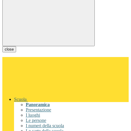
close
Scuola
Panoramica
Presentazione
I luoghi
Le persone
I numeri della scuola
Le carte della scuola