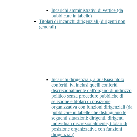
Incarichi amministrativi di vertice (da
pubblicare in tabelle)
Titolari di incarichi dirigenziali (dirigenti non
generali)
Incarichi dirigenziali, a qualsiasi titolo
conferiti, ivi inclusi quelli conferiti
discrezionalmente dall'organo di indirizzo
politico senza procedure pubbliche di
selezione e titolari di posizione
organizzativa con funzioni dirigenziali (da
pubblicare in tabelle che distinguano le
seguenti situazioni: dirigenti, dirigenti
individuati discrezionalmente, titolari di
posizione organizzativa con funzioni
dirigenziali)