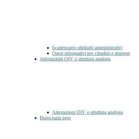
Scadenzario obblighi amministrativi
Oneri informativi per cittadini e imprese
Attestazioni OIV o struttura analoga
Attestazioni OIV o struttura analoga
Burocrazia zero