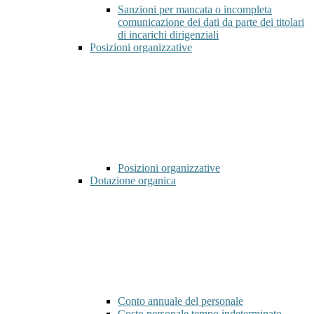
Sanzioni per mancata o incompleta
comunicazione dei dati da parte dei titolari
di incarichi dirigenziali
Posizioni organizzative
Posizioni organizzative
Dotazione organica
Conto annuale del personale
Costo personale tempo indeterminato