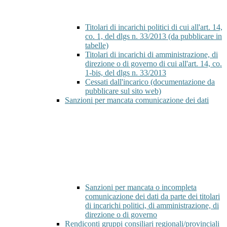
Titolari di incarichi politici di cui all'art. 14,
co. 1, del dlgs n. 33/2013 (da pubblicare in
tabelle)
Titolari di incarichi di amministrazione, di
direzione o di governo di cui all'art. 14, co.
1-bis, del dlgs n. 33/2013
Cessati dall'incarico (documentazione da
pubblicare sul sito web)
Sanzioni per mancata comunicazione dei dati
Sanzioni per mancata o incompleta
comunicazione dei dati da parte dei titolari
di incarichi politici, di amministrazione, di
direzione o di governo
Rendiconti gruppi consiliari regionali/provinciali