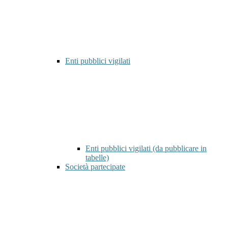
Enti pubblici vigilati
Enti pubblici vigilati (da pubblicare in
tabelle)
Società partecipate