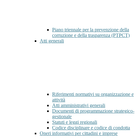
Piano triennale per la prevenzione della
corruzione e della trasparenza (PTPCT)
Atti generali
Riferimenti normativi su organizzazione e
attività
Atti amministrativi generali
Documenti di programmazione strategico-
gestionale
Statuti e leggi regionali
Codice disciplinare e codice di condotta
Oneri informativi per cittadini e imprese