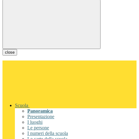
close
Scuola
Panoramica
Presentazione
I luoghi
Le persone
I numeri della scuola
Le carte della scuola