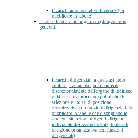
Incarichi amministrativi di vertice (da
pubblicare in tabelle)
Titolari di incarichi dirigenziali (dirigenti non
generali)
Incarichi dirigenziali, a qualsiasi titolo
conferiti, ivi inclusi quelli conferiti
discrezionalmente dall'organo di indirizzo
politico senza procedure pubbliche di
selezione e titolari di posizione
organizzativa con funzioni dirigenziali (da
pubblicare in tabelle che distinguano le
seguenti situazioni: dirigenti, dirigenti
individuati discrezionalmente, titolari di
posizione organizzativa con funzioni
dirigenziali)