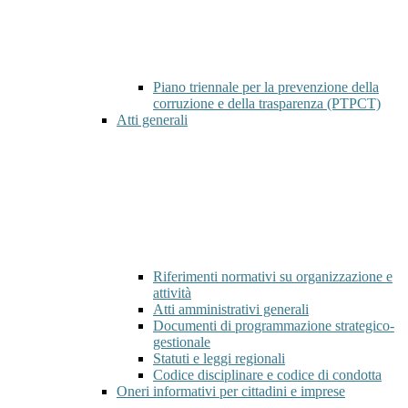
Piano triennale per la prevenzione della
corruzione e della trasparenza (PTPCT)
Atti generali
Riferimenti normativi su organizzazione e
attività
Atti amministrativi generali
Documenti di programmazione strategico-
gestionale
Statuti e leggi regionali
Codice disciplinare e codice di condotta
Oneri informativi per cittadini e imprese