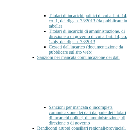
Titolari di incarichi politici di cui all'art. 14,
co. 1, del dlgs n. 33/2013 (da pubblicare in
tabelle)
Titolari di incarichi di amministrazione, di
direzione o di governo di cui all'art. 14, co.
1-bis, del dlgs n. 33/2013
Cessati dall'incarico (documentazione da
pubblicare sul sito web)
Sanzioni per mancata comunicazione dei dati
Sanzioni per mancata o incompleta
comunicazione dei dati da parte dei titolari
di incarichi politici, di amministrazione, di
direzione o di governo
Rendiconti gruppi consiliari regionali/provinciali