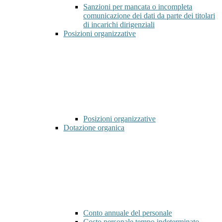
Sanzioni per mancata o incompleta
comunicazione dei dati da parte dei titolari
di incarichi dirigenziali
Posizioni organizzative
Posizioni organizzative
Dotazione organica
Conto annuale del personale
Costo personale tempo indeterminato