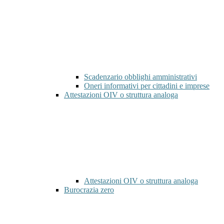
Scadenzario obblighi amministrativi
Oneri informativi per cittadini e imprese
Attestazioni OIV o struttura analoga
Attestazioni OIV o struttura analoga
Burocrazia zero