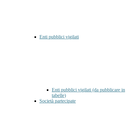
Enti pubblici vigilati
Enti pubblici vigilati (da pubblicare in
tabelle)
Società partecipate