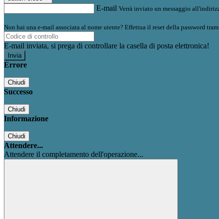
E-mail
Verrà inviato un messaggio all'indirizz
Non hai una e-mail associata al nome utente? Effettua il reset della password tram
E-mail inviata, si prega di controllare la casella di posta elettronica!
Errore
Chiudi
Successo
Chiudi
Informazione
Chiudi
Attendere...
Attendere il completamento dell'operazione...