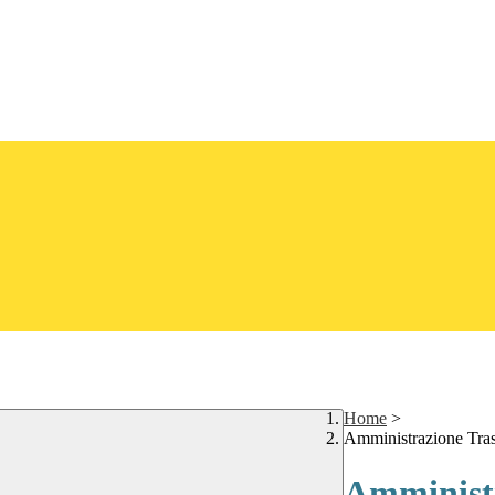
Home
>
Amministrazione Tra
Amministr