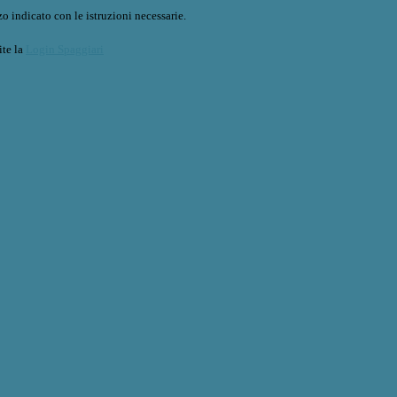
o indicato con le istruzioni necessarie.
ite la
Login Spaggiari