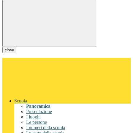
close
Scuola
Panoramica
Presentazione
I luoghi
Le persone
I numeri della scuola
Le carte della scuola