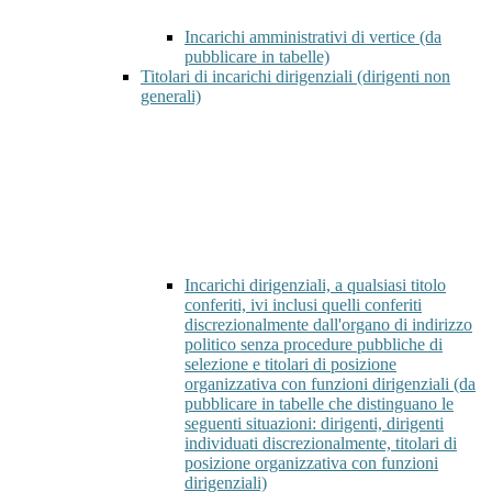
Incarichi amministrativi di vertice (da
pubblicare in tabelle)
Titolari di incarichi dirigenziali (dirigenti non
generali)
Incarichi dirigenziali, a qualsiasi titolo
conferiti, ivi inclusi quelli conferiti
discrezionalmente dall'organo di indirizzo
politico senza procedure pubbliche di
selezione e titolari di posizione
organizzativa con funzioni dirigenziali (da
pubblicare in tabelle che distinguano le
seguenti situazioni: dirigenti, dirigenti
individuati discrezionalmente, titolari di
posizione organizzativa con funzioni
dirigenziali)