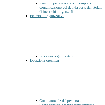
Sanzioni per mancata o incompleta
comunicazione dei dati da parte dei titolari
di incarichi dirigenziali
Posizioni organizzative
Posizioni organizzative
Dotazione organica
Conto annuale del personale
Costo personale tempo indeterminato