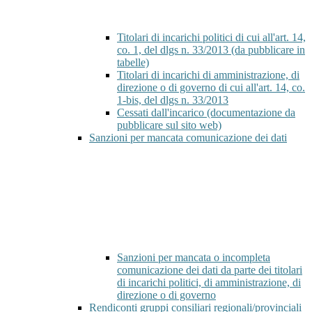
Titolari di incarichi politici di cui all'art. 14,
co. 1, del dlgs n. 33/2013 (da pubblicare in
tabelle)
Titolari di incarichi di amministrazione, di
direzione o di governo di cui all'art. 14, co.
1-bis, del dlgs n. 33/2013
Cessati dall'incarico (documentazione da
pubblicare sul sito web)
Sanzioni per mancata comunicazione dei dati
Sanzioni per mancata o incompleta
comunicazione dei dati da parte dei titolari
di incarichi politici, di amministrazione, di
direzione o di governo
Rendiconti gruppi consiliari regionali/provinciali