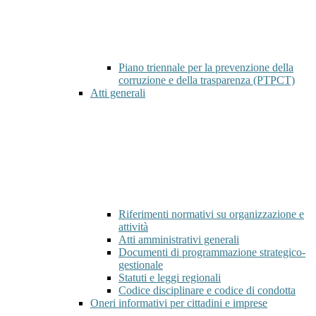
Piano triennale per la prevenzione della
corruzione e della trasparenza (PTPCT)
Atti generali
Riferimenti normativi su organizzazione e
attività
Atti amministrativi generali
Documenti di programmazione strategico-
gestionale
Statuti e leggi regionali
Codice disciplinare e codice di condotta
Oneri informativi per cittadini e imprese