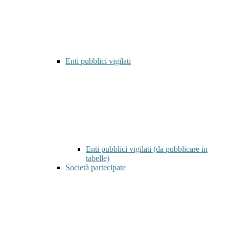
Enti pubblici vigilati
Enti pubblici vigilati (da pubblicare in
tabelle)
Società partecipate