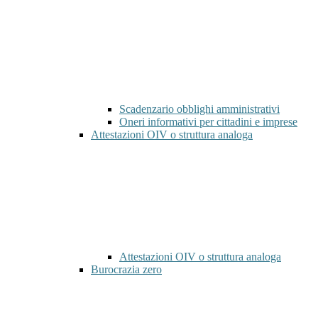
Scadenzario obblighi amministrativi
Oneri informativi per cittadini e imprese
Attestazioni OIV o struttura analoga
Attestazioni OIV o struttura analoga
Burocrazia zero