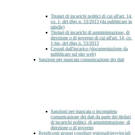
Titolari di incarichi politici di cui all'art. 14,
co. 1, del dlgs n. 33/2013 (da pubblicare in
tabelle)
Titolari di incarichi di amministrazione, di
direzione o di governo di cui all'art. 14, co.
1-bis, del dlgs n. 33/2013
Cessati dall'incarico (documentazione da
pubblicare sul sito web)
Sanzioni per mancata comunicazione dei dati
Sanzioni per mancata o incompleta
comunicazione dei dati da parte dei titolari
di incarichi politici, di amministrazione, di
direzione o di governo
Rendiconti gruppi consiliari regionali/provinciali