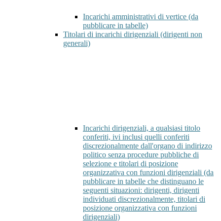
Incarichi amministrativi di vertice (da
pubblicare in tabelle)
Titolari di incarichi dirigenziali (dirigenti non
generali)
Incarichi dirigenziali, a qualsiasi titolo
conferiti, ivi inclusi quelli conferiti
discrezionalmente dall'organo di indirizzo
politico senza procedure pubbliche di
selezione e titolari di posizione
organizzativa con funzioni dirigenziali (da
pubblicare in tabelle che distinguano le
seguenti situazioni: dirigenti, dirigenti
individuati discrezionalmente, titolari di
posizione organizzativa con funzioni
dirigenziali)