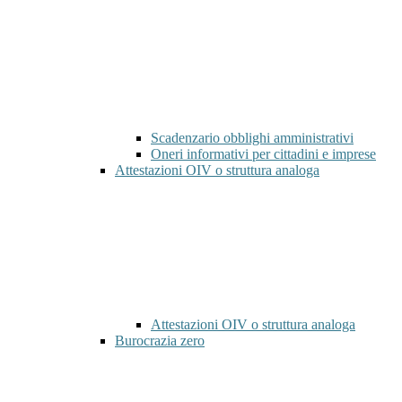
Scadenzario obblighi amministrativi
Oneri informativi per cittadini e imprese
Attestazioni OIV o struttura analoga
Attestazioni OIV o struttura analoga
Burocrazia zero