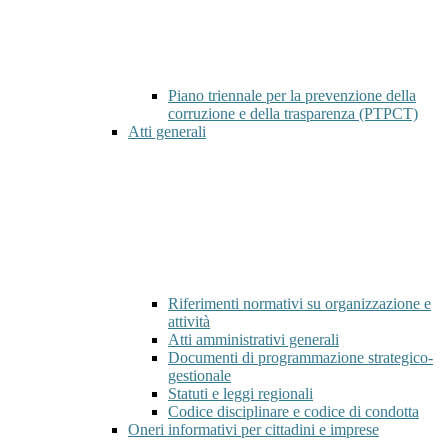
Piano triennale per la prevenzione della
corruzione e della trasparenza (PTPCT)
Atti generali
Riferimenti normativi su organizzazione e
attività
Atti amministrativi generali
Documenti di programmazione strategico-
gestionale
Statuti e leggi regionali
Codice disciplinare e codice di condotta
Oneri informativi per cittadini e imprese