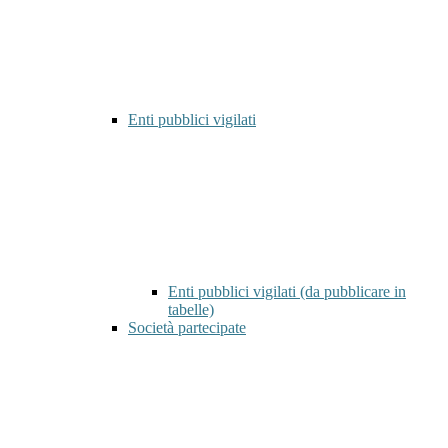
Enti pubblici vigilati
Enti pubblici vigilati (da pubblicare in
tabelle)
Società partecipate