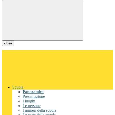
close
Scuola
Panoramica
Presentazione
I luoghi
Le persone
I numeri della scuola
Le carte della scuola