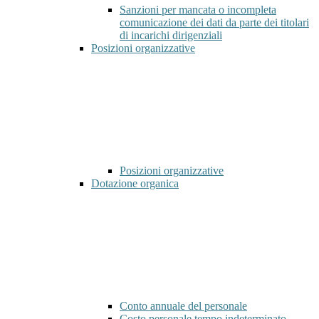
Sanzioni per mancata o incompleta
comunicazione dei dati da parte dei titolari
di incarichi dirigenziali
Posizioni organizzative
Posizioni organizzative
Dotazione organica
Conto annuale del personale
Costo personale tempo indeterminato