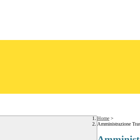
Home
>
Amministrazione Tra
Amministr