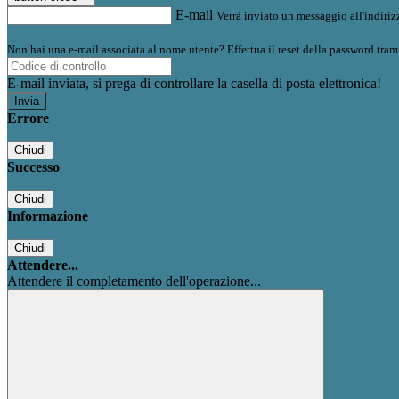
E-mail
Verrà inviato un messaggio all'indirizz
Non hai una e-mail associata al nome utente? Effettua il reset della password tram
E-mail inviata, si prega di controllare la casella di posta elettronica!
Errore
Chiudi
Successo
Chiudi
Informazione
Chiudi
Attendere...
Attendere il completamento dell'operazione...