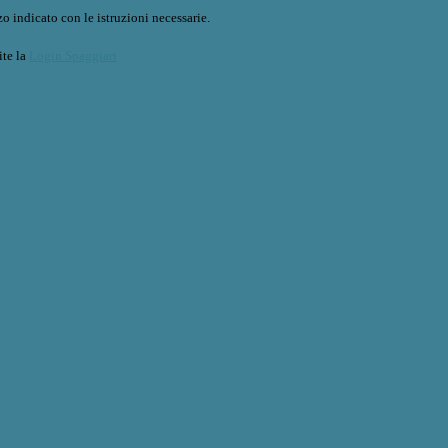
o indicato con le istruzioni necessarie.
ite la
Login Spaggiari