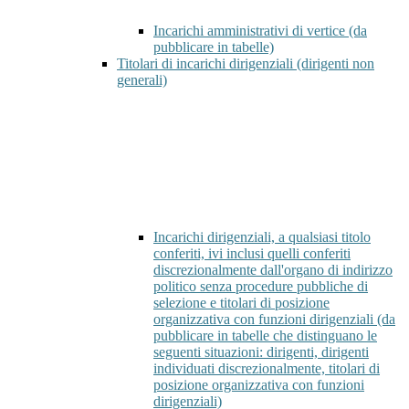
Incarichi amministrativi di vertice (da
pubblicare in tabelle)
Titolari di incarichi dirigenziali (dirigenti non
generali)
Incarichi dirigenziali, a qualsiasi titolo
conferiti, ivi inclusi quelli conferiti
discrezionalmente dall'organo di indirizzo
politico senza procedure pubbliche di
selezione e titolari di posizione
organizzativa con funzioni dirigenziali (da
pubblicare in tabelle che distinguano le
seguenti situazioni: dirigenti, dirigenti
individuati discrezionalmente, titolari di
posizione organizzativa con funzioni
dirigenziali)