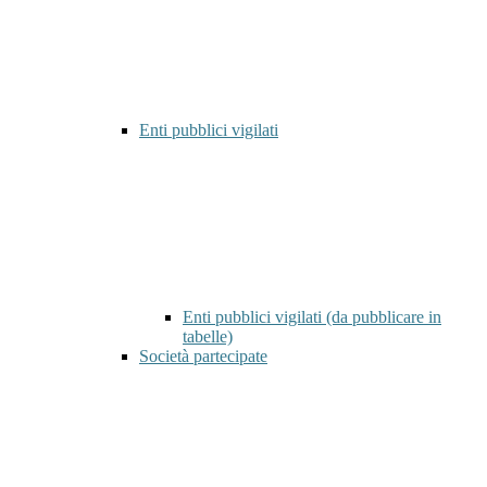
Enti pubblici vigilati
Enti pubblici vigilati (da pubblicare in
tabelle)
Società partecipate