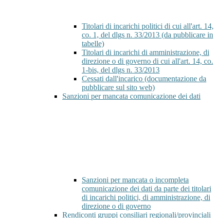
Titolari di incarichi politici di cui all'art. 14,
co. 1, del dlgs n. 33/2013 (da pubblicare in
tabelle)
Titolari di incarichi di amministrazione, di
direzione o di governo di cui all'art. 14, co.
1-bis, del dlgs n. 33/2013
Cessati dall'incarico (documentazione da
pubblicare sul sito web)
Sanzioni per mancata comunicazione dei dati
Sanzioni per mancata o incompleta
comunicazione dei dati da parte dei titolari
di incarichi politici, di amministrazione, di
direzione o di governo
Rendiconti gruppi consiliari regionali/provinciali