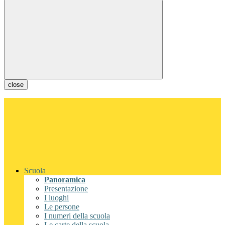
close
Scuola
Panoramica
Presentazione
I luoghi
Le persone
I numeri della scuola
Le carte della scuola