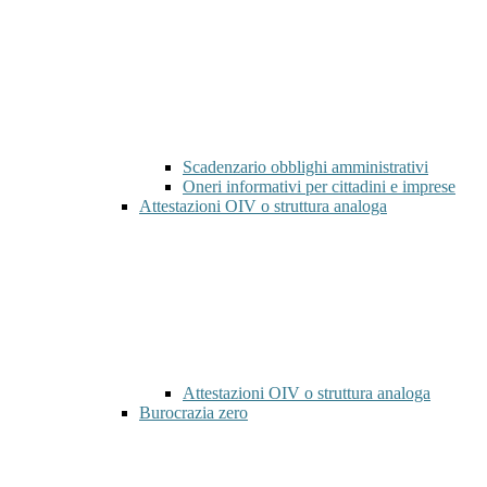
Scadenzario obblighi amministrativi
Oneri informativi per cittadini e imprese
Attestazioni OIV o struttura analoga
Attestazioni OIV o struttura analoga
Burocrazia zero