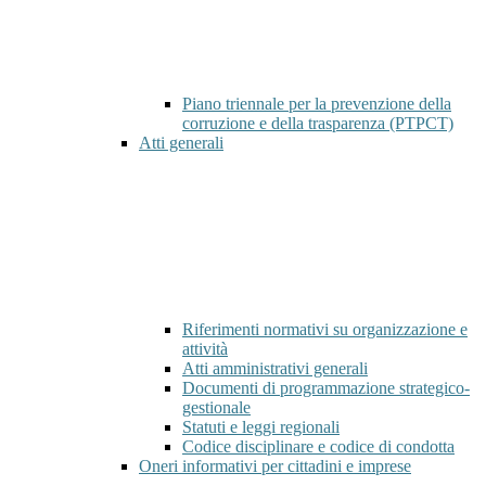
Piano triennale per la prevenzione della
corruzione e della trasparenza (PTPCT)
Atti generali
Riferimenti normativi su organizzazione e
attività
Atti amministrativi generali
Documenti di programmazione strategico-
gestionale
Statuti e leggi regionali
Codice disciplinare e codice di condotta
Oneri informativi per cittadini e imprese