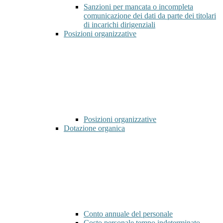
Sanzioni per mancata o incompleta
comunicazione dei dati da parte dei titolari
di incarichi dirigenziali
Posizioni organizzative
Posizioni organizzative
Dotazione organica
Conto annuale del personale
Costo personale tempo indeterminato