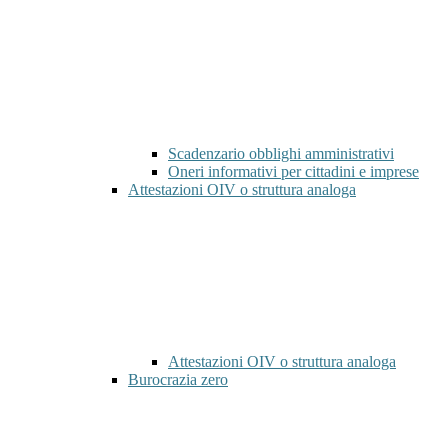
Scadenzario obblighi amministrativi
Oneri informativi per cittadini e imprese
Attestazioni OIV o struttura analoga
Attestazioni OIV o struttura analoga
Burocrazia zero