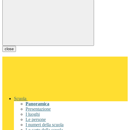
close
Scuola
Panoramica
Presentazione
I luoghi
Le persone
I numeri della scuola
Le carte della scuola