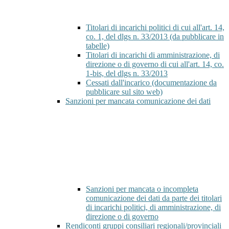
Titolari di incarichi politici di cui all'art. 14,
co. 1, del dlgs n. 33/2013 (da pubblicare in
tabelle)
Titolari di incarichi di amministrazione, di
direzione o di governo di cui all'art. 14, co.
1-bis, del dlgs n. 33/2013
Cessati dall'incarico (documentazione da
pubblicare sul sito web)
Sanzioni per mancata comunicazione dei dati
Sanzioni per mancata o incompleta
comunicazione dei dati da parte dei titolari
di incarichi politici, di amministrazione, di
direzione o di governo
Rendiconti gruppi consiliari regionali/provinciali