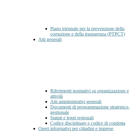
Piano triennale per la prevenzione della
corruzione e della trasparenza (PTPCT)
Atti generali
Riferimenti normativi su organizzazione e
attività
Atti amministrativi generali
Documenti di programmazione strategico-
gestionale
Statuti e leggi regionali
Codice disciplinare e codice di condotta
Oneri informativi per cittadini e imprese