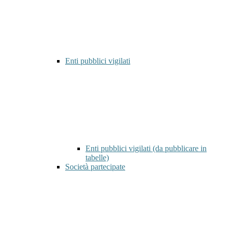
Enti pubblici vigilati
Enti pubblici vigilati (da pubblicare in
tabelle)
Società partecipate