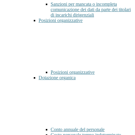
Sanzioni per mancata o incompleta
comunicazione dei dati da parte dei titolari
di incarichi dirigenziali
Posizioni organizzative
Posizioni organizzative
Dotazione organica
Conto annuale del personale
Costo personale tempo indeterminato