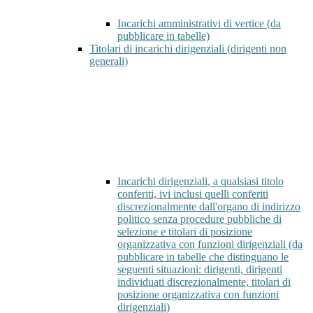
Incarichi amministrativi di vertice (da
pubblicare in tabelle)
Titolari di incarichi dirigenziali (dirigenti non
generali)
Incarichi dirigenziali, a qualsiasi titolo
conferiti, ivi inclusi quelli conferiti
discrezionalmente dall'organo di indirizzo
politico senza procedure pubbliche di
selezione e titolari di posizione
organizzativa con funzioni dirigenziali (da
pubblicare in tabelle che distinguano le
seguenti situazioni: dirigenti, dirigenti
individuati discrezionalmente, titolari di
posizione organizzativa con funzioni
dirigenziali)