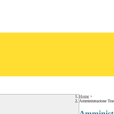
Home
>
Amministrazione Tra
Amministr