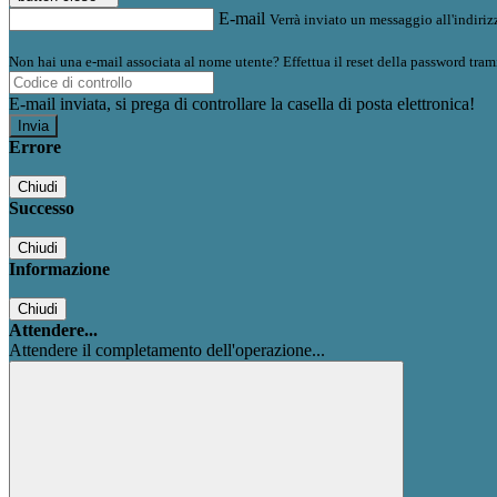
E-mail
Verrà inviato un messaggio all'indirizz
Non hai una e-mail associata al nome utente? Effettua il reset della password tram
E-mail inviata, si prega di controllare la casella di posta elettronica!
Errore
Chiudi
Successo
Chiudi
Informazione
Chiudi
Attendere...
Attendere il completamento dell'operazione...