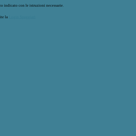
o indicato con le istruzioni necessarie.
ite la
Login Spaggiari